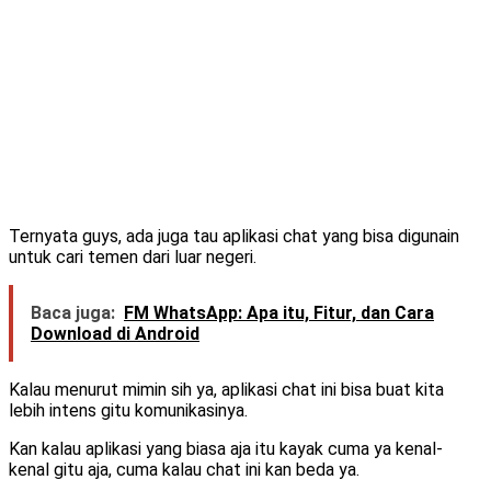
Ternyata guys, ada juga tau aplikasi chat yang bisa digunain
untuk cari temen dari luar negeri.
Baca juga:
FM WhatsApp: Apa itu, Fitur, dan Cara
Download di Android
Kalau menurut mimin sih ya, aplikasi chat ini bisa buat kita
lebih intens gitu komunikasinya.
Kan kalau aplikasi yang biasa aja itu kayak cuma ya kenal-
kenal gitu aja, cuma kalau chat ini kan beda ya.