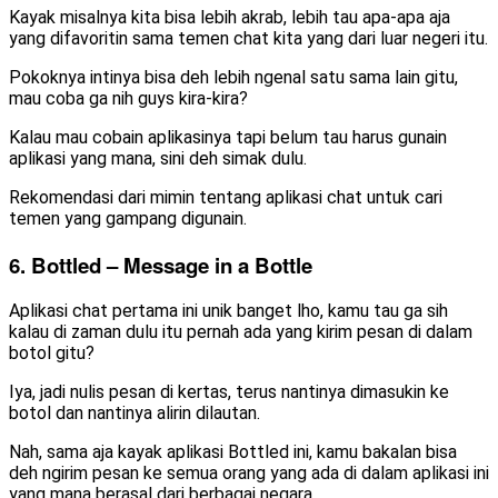
Kayak misalnya kita bisa lebih akrab, lebih tau apa-apa aja
yang difavoritin sama temen chat kita yang dari luar negeri itu.
Pokoknya intinya bisa deh lebih ngenal satu sama lain gitu,
mau coba ga nih guys kira-kira?
Kalau mau cobain aplikasinya tapi belum tau harus gunain
aplikasi yang mana, sini deh simak dulu.
Rekomendasi dari mimin tentang aplikasi chat untuk cari
temen yang gampang digunain.
6. Bottled – Message in a Bottle
Aplikasi chat pertama ini unik banget lho, kamu tau ga sih
kalau di zaman dulu itu pernah ada yang kirim pesan di dalam
botol gitu?
Iya, jadi nulis pesan di kertas, terus nantinya dimasukin ke
botol dan nantinya alirin dilautan.
Nah, sama aja kayak aplikasi Bottled ini, kamu bakalan bisa
deh ngirim pesan ke semua orang yang ada di dalam aplikasi ini
yang mana berasal dari berbagai negara.