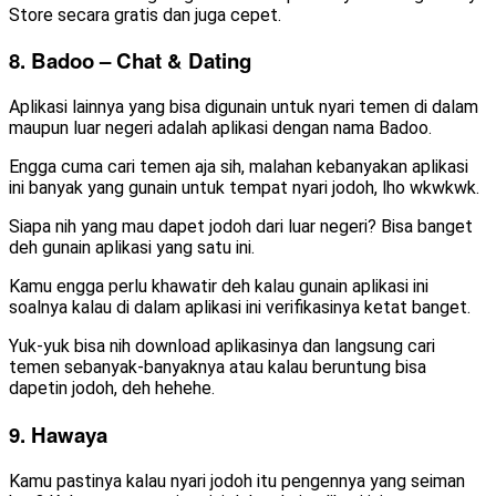
Store secara gratis dan juga cepet.
8. Badoo – Chat & Dating
Aplikasi lainnya yang bisa digunain untuk nyari temen di dalam
maupun luar negeri adalah aplikasi dengan nama Badoo.
Engga cuma cari temen aja sih, malahan kebanyakan aplikasi
ini banyak yang gunain untuk tempat nyari jodoh, lho wkwkwk.
Siapa nih yang mau dapet jodoh dari luar negeri? Bisa banget
deh gunain aplikasi yang satu ini.
Kamu engga perlu khawatir deh kalau gunain aplikasi ini
soalnya kalau di dalam aplikasi ini verifikasinya ketat banget.
Yuk-yuk bisa nih download aplikasinya dan langsung cari
temen sebanyak-banyaknya atau kalau beruntung bisa
dapetin jodoh, deh hehehe.
9. Hawaya
Kamu pastinya kalau nyari jodoh itu pengennya yang seiman