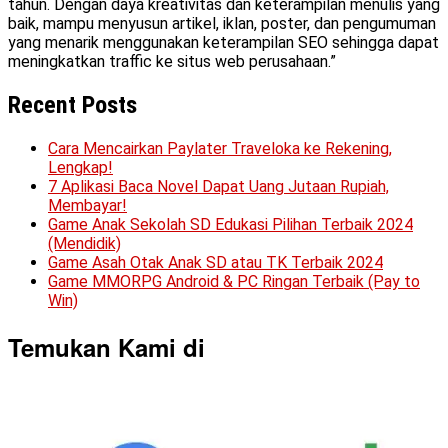
tahun. Dengan daya kreativitas dan keterampilan menulis yang
baik, mampu menyusun artikel, iklan, poster, dan pengumuman
yang menarik menggunakan keterampilan SEO sehingga dapat
meningkatkan traffic ke situs web perusahaan.”
Recent Posts
Cara Mencairkan Paylater Traveloka ke Rekening,
Lengkap!
7 Aplikasi Baca Novel Dapat Uang Jutaan Rupiah,
Membayar!
Game Anak Sekolah SD Edukasi Pilihan Terbaik 2024
(Mendidik)
Game Asah Otak Anak SD atau TK Terbaik 2024
Game MMORPG Android & PC Ringan Terbaik (Pay to
Win)
Temukan Kami di