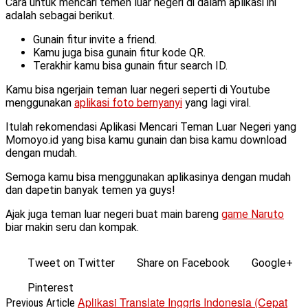
Cara untuk mencari temen luar negeri di dalam aplikasi ini
adalah sebagai berikut.
Gunain fitur invite a friend.
Kamu juga bisa gunain fitur kode QR.
Terakhir kamu bisa gunain fitur search ID.
Kamu bisa ngerjain teman luar negeri seperti di Youtube
menggunakan
aplikasi foto bernyanyi
yang lagi viral.
Itulah rekomendasi Aplikasi Mencari Teman Luar Negeri yang
Momoyo.id yang bisa kamu gunain dan bisa kamu download
dengan mudah.
Semoga kamu bisa menggunakan aplikasinya dengan mudah
dan dapetin banyak temen ya guys!
Ajak juga teman luar negeri buat main bareng
game Naruto
biar makin seru dan kompak.
Tweet on Twitter
Share on Facebook
Google+
Pinterest
Aplikasi Translate Inggris Indonesia (Cepat
Previous Article