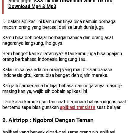
Baca juga:
SSSTikTok Download Video TikTok
Download Mp4 & Mp3
Di dalam aplikasi ini kamu nantinya bisa namuin berbagai
macam orang yang berasal dari seluruh dunia juga.
Kamu bisa deh belajar berbagai bahasa dari orang asal
negaranya langsung, lho guys.
Seru banget kan keliatannya? Atau kamu juga bisa ngajarin
orang berbahasa Indonesia langsung tau.
Kalau misalnya ada nih orang yang mau belajar bahasa
Indonesia gitu, kamu bisa banget deh ajarin mereka.
Kan jadi sama-sama belajar bahasa dari negaranya masing-
masing kan ya, wajib sih cobain aplikasi ini.
Tapi kalau kamu kesulitan saat berbicara bahasa inggris saat
bertemu sapa bisa gunakan
aplikasi translate
saat belajar.
2. Airtripp : Ngobrol Dengan Teman
Aplikasi yang banyak dicari-cari sama orang nih, aplikasi