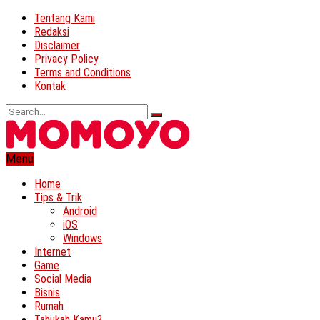
Tentang Kami
Redaksi
Disclaimer
Privacy Policy
Terms and Conditions
Kontak
Menu
Home
Tips & Trik
Android
iOS
Windows
Internet
Game
Social Media
Bisnis
Rumah
Tahukah Kamu?