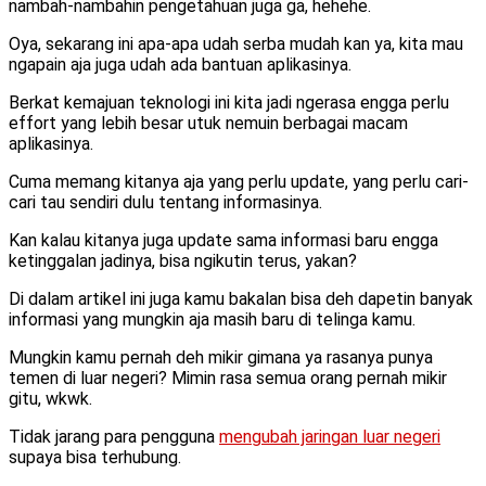
nambah-nambahin pengetahuan juga ga, hehehe.
Oya, sekarang ini apa-apa udah serba mudah kan ya, kita mau
ngapain aja juga udah ada bantuan aplikasinya.
Berkat kemajuan teknologi ini kita jadi ngerasa engga perlu
effort yang lebih besar utuk nemuin berbagai macam
aplikasinya.
Cuma memang kitanya aja yang perlu update, yang perlu cari-
cari tau sendiri dulu tentang informasinya.
Kan kalau kitanya juga update sama informasi baru engga
ketinggalan jadinya, bisa ngikutin terus, yakan?
Di dalam artikel ini juga kamu bakalan bisa deh dapetin banyak
informasi yang mungkin aja masih baru di telinga kamu.
Mungkin kamu pernah deh mikir gimana ya rasanya punya
temen di luar negeri? Mimin rasa semua orang pernah mikir
gitu, wkwk.
Tidak jarang para pengguna
mengubah jaringan luar negeri
supaya bisa terhubung.