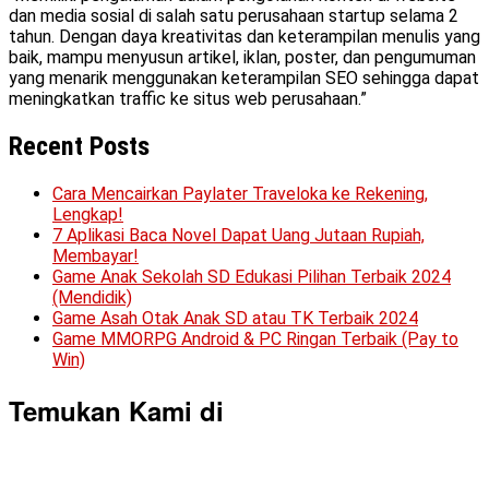
dan media sosial di salah satu perusahaan startup selama 2
tahun. Dengan daya kreativitas dan keterampilan menulis yang
baik, mampu menyusun artikel, iklan, poster, dan pengumuman
yang menarik menggunakan keterampilan SEO sehingga dapat
meningkatkan traffic ke situs web perusahaan.”
Recent Posts
Cara Mencairkan Paylater Traveloka ke Rekening,
Lengkap!
7 Aplikasi Baca Novel Dapat Uang Jutaan Rupiah,
Membayar!
Game Anak Sekolah SD Edukasi Pilihan Terbaik 2024
(Mendidik)
Game Asah Otak Anak SD atau TK Terbaik 2024
Game MMORPG Android & PC Ringan Terbaik (Pay to
Win)
Temukan Kami di