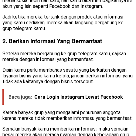
media sosial lebih dari satu, nah kamu bisa membagikannya ke
akun yang lain seperti Facebook dan Instagram.
Jadi ketika mereka tertarik dengan produk atau informasi
yang kamu sediakan, mereka akan langsung bergabung ke
grup telegram kamu.
2. Berikan Informasi Yang Bermanfaat
Setelah mereka bergabung ke grup telegram kamu, sajikan
mereka dengan informasi yang bermanfaat.
Disini kamu perlu membahas sesutu yang berkaitan dengan
layanan bisnis yang kamu kelola, jangan berikan informasi yang
tidak ada kaitannya dengan bisnis tersebut.
Baca juga:
Cara Login Instagram Lewat Facebook
Karena banyak grup yang mengalami penurunan anggota
karena mereka tidak memberikan informasu yang bermanfaat.
Semakin banyak kamu memberikan informasi, maka semakin
besar mereka akan merasa nyaman dengan keberadaan grup