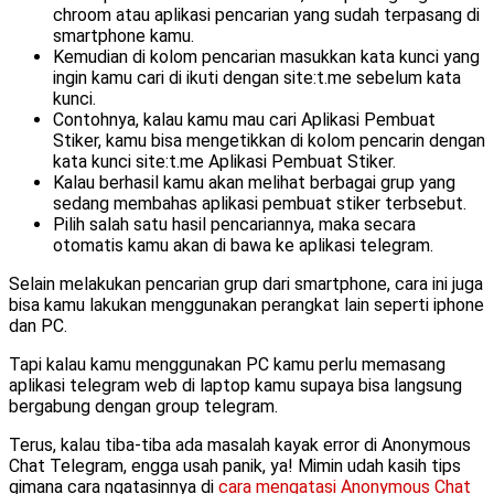
chroom atau aplikasi pencarian yang sudah terpasang di
smartphone kamu.
Kemudian di kolom pencarian masukkan kata kunci yang
ingin kamu cari di ikuti dengan site:t.me sebelum kata
kunci.
Contohnya, kalau kamu mau cari Aplikasi Pembuat
Stiker, kamu bisa mengetikkan di kolom pencarin dengan
kata kunci site:t.me Aplikasi Pembuat Stiker.
Kalau berhasil kamu akan melihat berbagai grup yang
sedang membahas aplikasi pembuat stiker terbsebut.
Pilih salah satu hasil pencariannya, maka secara
otomatis kamu akan di bawa ke aplikasi telegram.
Selain melakukan pencarian grup dari smartphone, cara ini juga
bisa kamu lakukan menggunakan perangkat lain seperti iphone
dan PC.
Tapi kalau kamu menggunakan PC kamu perlu memasang
aplikasi telegram web di laptop kamu supaya bisa langsung
bergabung dengan group telegram.
Terus, kalau tiba-tiba ada masalah kayak error di Anonymous
Chat Telegram, engga usah panik, ya! Mimin udah kasih tips
gimana cara ngatasinnya di
cara mengatasi Anonymous Chat