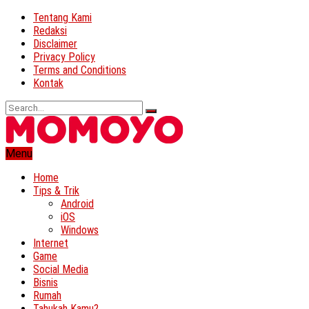
Tentang Kami
Redaksi
Disclaimer
Privacy Policy
Terms and Conditions
Kontak
Menu
Home
Tips & Trik
Android
iOS
Windows
Internet
Game
Social Media
Bisnis
Rumah
Tahukah Kamu?