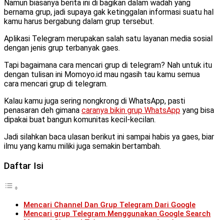
Namun biasanya berita ini di bagikan dalam wadah yang
bernama grup, jadi supaya gak ketinggalan informasi suatu hal
kamu harus bergabung dalam grup tersebut.
Aplikasi Telegram merupakan salah satu layanan media sosial
dengan jenis grup terbanyak gaes.
Tapi bagaimana cara mencari grup di telegram? Nah untuk itu
dengan tulisan ini Momoyo.id mau ngasih tau kamu semua
cara mencari grup di telegram.
Kalau kamu juga sering nongkrong di WhatsApp, pasti
penasaran deh gimana
caranya bikin grup WhatsApp
yang bisa
dipakai buat bangun komunitas kecil-kecilan.
Jadi silahkan baca ulasan berikut ini sampai habis ya gaes, biar
ilmu yang kamu miliki juga semakin bertambah.
Daftar Isi
Mencari Channel Dan Grup Telegram Dari Google
Mencari grup Telegram Menggunakan Google Search