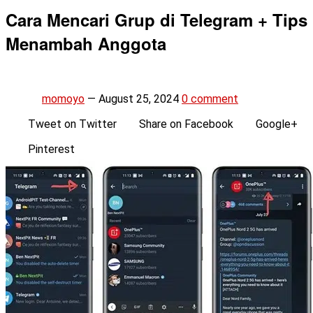
Cara Mencari Grup di Telegram + Tips
Menambah Anggota
momoyo
—
August 25, 2024
0 comment
Tweet on Twitter
Share on Facebook
Google+
Pinterest