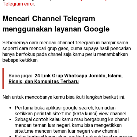
Telegram error
.
Mencari Channel Telegram
menggunakan layanan Google
Sebenernya cara mencari channel telegram ini hampir sama
seperti cara mencari grup gaes, cuma supaya hasil pencarian
hanya berfokus pada chanel saja kamu perlu menambahkan
bebapa ketikkan.
Baca juga:
24 Link Grup Whatsapp Jomblo, Islami,
Bisnis, dan Komunitas Terbaru
Nah untuk mencobanya kamu bisa ikuti langkah berikut ini.
Pertama buka aplikasi google search, kemudian
ketikkan perintah site:t.me (kata kunci) view channel.
Sebagai contoh kalau kamu mau bergabung ke chanel
mencari teman luar negeri, kamu bisa mengetikkan
site:t.me mencari teman luar negeri view channel.
Kalau berhasil kamu akan melihat seluruh hasil pencarian