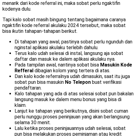
menarik dari kode referral ini, maka sobat perlu ngaktifin
kodenya dulu.
Tapi kalo sobat masih bingung tentang bagaimana caranya
ngaktifin kode referral akulaku 2024 tersebut, maka sobat
bisa ikutin tahapan-tahapan berikut.
Di tahapan yang awal, pastinya sobat perlu ngunduh dan
nginstal aplikasi akulaku terlebih dahulu.
Terus kalo udah selesai di instal, langsung aja sobat
daftar dan masuk ke dalem aplikasi akulaku nya.
Pada tampilan awal, nantinya sobat bisa
Masukin Kode
Refferal
dibagian kolom yang tertera di atas.
Dan kalo kode referralnya udah dimasukin, saat itu juga
sobat pun bisa masukin
No Telepon
buat verifikasi
pendaftaran.
Kalo tahapan yang ada di atas selesai sobat pun bakalan
langsung masuk ke dalem menu bonus yang bisa di
klaim.
Lanjut ke tahapan yang berikutnya, disini sobat cuman
perlu nunggu proses peninjauan yang akan berlangsung
selama 30 menit.
Lalu ketika proses peninjauannya udah selesai, sobat
pun bisa melakukan proses peminjaman atau kredit