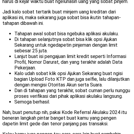
harus di kejar waktu buat ngelunasin uang yang sobat pinjem.
Jadi kalo sobat tertarik buat minjem uang kreditan dari
aplikasi ini, maka sekarang juga sobat bisa ikutin tahapan-
tahapan dibawah ini.
Tahapan awal sobat bisa ngebuka aplikasi akulaku.
Di tahapan selanjutnya sobat bisa klik opsi Ajukan
Sekarang untuk ngedapetin pinjeman dengan limit
sebesar 25 juta.
Lanjut buat isi pengajuan limit kredit seperti Informasi
Profil, Nomor Darurat, dan yang terakhir adalah Data
Pekerjaan.
Kalo udah sobat klik opsi Ajukan Sekarang buat ngisi
bagian Upload Foto KTP dan juga selfie, lalu dilanjutkan
dengan mengisi Otoritas Akun serta Suara.
Dan di tahapan yang terakhir, sobat cuman perlu nunggu
proses verifikasi dari pihak aplikasi akulaku langsung.
Semoga berhasil.
Nah, buat penutup nih, pakai Kode Referral Akulaku 2024 itu
beneran langkah pintar banget buat kamu yang pengen
dapetin limit gede dan tenor panjang pas transaksi.