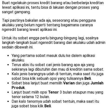
Buat ngelakuin proses kredit barang atau berbelanja kreditan
lewat aplikasi ini, tentu bisa di lakuian dengan proses yang
sangat gampang.
Tapi pastinya bakalan ada aja, seseorang atau pengguna
akulaku yang belum ngerti tentang bagaimana caranya
ngeredit barang lewat aplikasi ini.
Untuk itu sobat engga perlu bingung-bingung lagi, soalnya
langkah-langkah buat ngeredit barang dari akulaku udah admin
sediain dibawah ini.
Yang pertama sobat masuk dulu ke dalem aplikasi
akulaku.
Terus abis itu sobat cari jenis barang apa aja yang
sekiranya lagi dibutuhin dan mau di kreditin sama sobat.
Kalo jenis barangnya udah di tentuin, maka saat itu juga
sobat bisa klik sebuah opsi yang tulisannya
Beli
.
Sobat bisa lanjut buat memilih
Varian
dan juga
Jumlah
Produk
.
Lanjut buat milih opsi
Tenor
3 bulan ataupun mau yang
tenor selama 12 bulan.
Dan kalo tenornya udah sobat tentuin, maka saat itu
juga sobat bisa klik
Beli
.