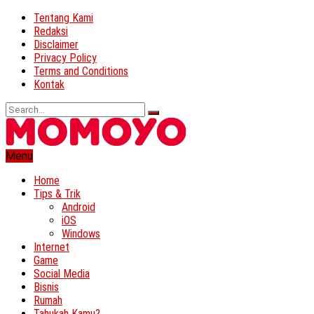
Tentang Kami
Redaksi
Disclaimer
Privacy Policy
Terms and Conditions
Kontak
Menu
Home
Tips & Trik
Android
iOS
Windows
Internet
Game
Social Media
Bisnis
Rumah
Tahukah Kamu?