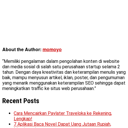
About the Author:
momoyo
“Memiliki pengalaman dalam pengolahan konten di website
dan media sosial di salah satu perusahaan startup selama 2
tahun. Dengan daya kreativitas dan keterampilan menulis yang
baik, mampu menyusun artikel, iklan, poster, dan pengumuman
yang menarik menggunakan keterampilan SEO sehingga dapat
meningkatkan traffic ke situs web perusahaan.”
Recent Posts
Cara Mencairkan Paylater Traveloka ke Rekening,
Lengkap!
7 Aplikasi Baca Novel Dapat Uang Jutaan Rupiah,