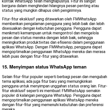
kontak WhatsApp telah menghapusnya. Fitur ini sangat
berguna dalam menghindari hilangnya pesan penting atau
status yang mungkin dihapus oleh pengirimnya.
Fitur-fitur eksklusif yang ditawarkan oleh FMWhatsApp
memberikan pengalaman pengguna yang lebih baik dan lebih
disesuaikan dengan kebutuhan pengguna. Pengguna dapat
menikmati kemampuan untuk mengontrol dan mengelola
pesan dan status mereka dengan lebih baik, sehingga
meningkatkan produktivitas dan efisiensi dalam penggunaan
aplikasi WhatsApp. Dengan FMWhatsApp, pengguna dapat
mengoptimalkan penggunaan WhatsApp mereka dan merasa
lebih puas dengan fitur-fitur yang ditawarkan.
15. Menyimpan status WhatsApp teman
Selain fitur-fitur populer seperti berbagi pesan dan mengubah
tema aplikasi, ada juga fitur baru yang memungkinkan
pengguna untuk menyimpan unggahan status orang lain. Fitur-
fitur eksklusif seperti ini membuat FMWhatsApp semakin
populer di kalangan pengguna WhatsApp. Pengguna dapat
mengoptimalkan penggunaan aplikasi WhatsApp mereka
dengan fitur-fitur yang memenuhi kebutuhan dan preferensi
mereka.