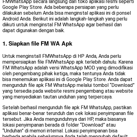
FMWhatsApp secara langsung dari toko aplikasi resmi seperti
Google Play Store. Ada beberapa persiapan yang perlu
dilakukan sebelum Anda bisa menginstal aplikasi ini di ponsel
Android Anda. Berikut ini adalah langkah-langkah yang perlu
diikuti untuk menginstal FM WhatsApp agar berhasil dan
dapat digunakan dengan baik.
1. Siapkan file FM WA Apk
Untuk menginstall FMWhatsApp di HP Anda, Anda perlu
mempersiapkan file FMWhatsApp apk terlebih dahulu. Karena
FM WhatsApp adalah versi WhatsApp MOD yang dimodifikasi
oleh pengembang pihak ketiga, maka tentunya Anda tidak
bisa menemukan aplikasi ini di Google Play Store. Anda dapat
mengunduh file apk FM WhatsApp melalui tombol “Download”
yang tersedia pada website resmi pengembang atau website
yang menyediakan tautan unduhan yang terpercaya.
Setelah berhasil mengunduh file apk FM WhatsApp, pastikan
aplikasi benar-benar terunduh dan cek lokasi penyimpanan file
tersebut. Jika Anda mengunduhnya dari HP, maka biasanya
lokasi penyimpanan berada di folder “Download” atau
“Unduhan” di memori internal. Lokasi penyimpanan bisa
berbeda apabila sebelumnya Anda telah mengubah default