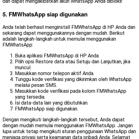
dan dapat mengakibatkan akun WhatsApp Anda diblokir.
5. FMWhatsApp siap digunakan
Anda telah berhasil menginstall FMWhatsApp di HP Anda dan
sekarang dapat menggunakannya dengan mudah. Berikut
adalah langkah-langkah untuk memulai menggunakan
FMWhatsApp:
Buka aplikasi FMWhatsApp di HP Anda.
Pilih opsi Restore data atau Setuju dan Lanjutkan, jika
muncul.
Masukkan nomor telepon aktif Anda.
Tunggu kode verifikasi yang dikirimkan oleh WhatsApp
melalui pesan SMS.
Masukkan kode verifikasi pada kolom FMWhatsApp
yang tersedia.
Isi data-data lain yang dibutuhkan.
FMWhatsApp siap digunakan.
Dengan mengikuti langkah-langkah tersebut, Anda dapat
dengan mudah memulai menggunakan FMWhatsApp. Jangan
lupa untuk tetap mengikuti aturan penggunaan WhatsApp dan
menjaga privasi serta keamanan data pribadi Anda. Selamat