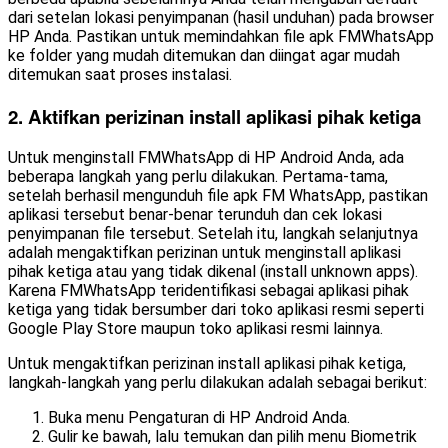
dari setelan lokasi penyimpanan (hasil unduhan) pada browser
HP Anda. Pastikan untuk memindahkan file apk FMWhatsApp
ke folder yang mudah ditemukan dan diingat agar mudah
ditemukan saat proses instalasi.
2. Aktifkan perizinan install aplikasi pihak ketiga
Untuk menginstall FMWhatsApp di HP Android Anda, ada
beberapa langkah yang perlu dilakukan. Pertama-tama,
setelah berhasil mengunduh file apk FM WhatsApp, pastikan
aplikasi tersebut benar-benar terunduh dan cek lokasi
penyimpanan file tersebut. Setelah itu, langkah selanjutnya
adalah mengaktifkan perizinan untuk menginstall aplikasi
pihak ketiga atau yang tidak dikenal (install unknown apps).
Karena FMWhatsApp teridentifikasi sebagai aplikasi pihak
ketiga yang tidak bersumber dari toko aplikasi resmi seperti
Google Play Store maupun toko aplikasi resmi lainnya.
Untuk mengaktifkan perizinan install aplikasi pihak ketiga,
langkah-langkah yang perlu dilakukan adalah sebagai berikut:
Buka menu Pengaturan di HP Android Anda.
Gulir ke bawah, lalu temukan dan pilih menu Biometrik