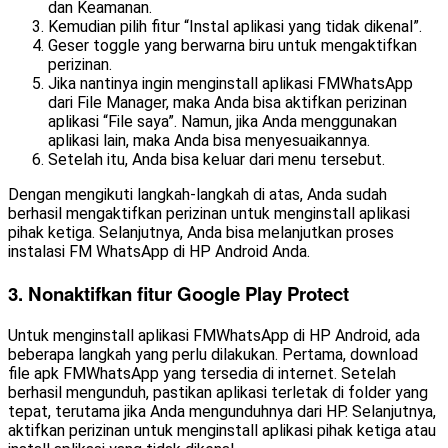
dan Keamanan.
Kemudian pilih fitur “Instal aplikasi yang tidak dikenal”.
Geser toggle yang berwarna biru untuk mengaktifkan
perizinan.
Jika nantinya ingin menginstall aplikasi FMWhatsApp
dari File Manager, maka Anda bisa aktifkan perizinan
aplikasi “File saya”. Namun, jika Anda menggunakan
aplikasi lain, maka Anda bisa menyesuaikannya.
Setelah itu, Anda bisa keluar dari menu tersebut.
Dengan mengikuti langkah-langkah di atas, Anda sudah
berhasil mengaktifkan perizinan untuk menginstall aplikasi
pihak ketiga. Selanjutnya, Anda bisa melanjutkan proses
instalasi FM WhatsApp di HP Android Anda.
3. Nonaktifkan fitur Google Play Protect
Untuk menginstall aplikasi FMWhatsApp di HP Android, ada
beberapa langkah yang perlu dilakukan. Pertama, download
file apk FMWhatsApp yang tersedia di internet. Setelah
berhasil mengunduh, pastikan aplikasi terletak di folder yang
tepat, terutama jika Anda mengunduhnya dari HP. Selanjutnya,
aktifkan perizinan untuk menginstall aplikasi pihak ketiga atau