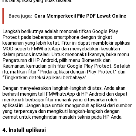
install aplikasi yang tidak dikenal.
Baca juga:
Cara Memperkecil File PDF Lewat Online
Langkah berikutnya adalah menonaktifkan Google Play
Protect pada beberapa smartphone dengan tingkat
keamanan yang lebih ketat. Fitur ini dapat memblokir aplikasi
MOD seperti FMWhatsApp dan menyebabkan kesulitan
dalam proses instalasi. Untuk menonaktifkannya, buka menu
Pengaturan di HP Android, pilih menu Biometrik dan
Keamanan, kemudian pilih fitur Google Play Protect. Setelah
itu, matikan fitur “Pindai aplikasi dengan Play Protect” dan
“Tingkatkan deteksi aplikasi berbahaya”.
Dengan menyelesaikan langkah-langkah di atas, Anda akan
berhasil menginstall FMWhatsApp di HP Android dan dapat
menikmati berbagai fitur menarik yang ditawarkan oleh
aplikasi ini. Jangan lupa untuk mengunduh aplikasi dari sumber
yang terpercaya dan mengikuti langkah-langkah dengan
cermat untuk menghindari masalah teknis pada HP Anda.
4. Install aplikasi