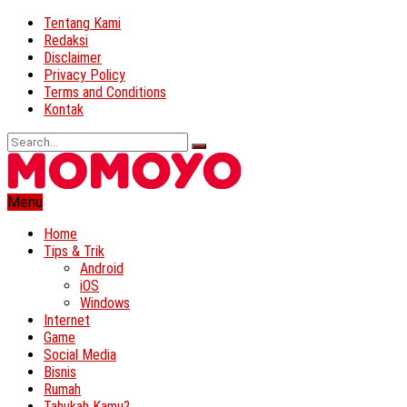
Tentang Kami
Redaksi
Disclaimer
Privacy Policy
Terms and Conditions
Kontak
Menu
Home
Tips & Trik
Android
iOS
Windows
Internet
Game
Social Media
Bisnis
Rumah
Tahukah Kamu?