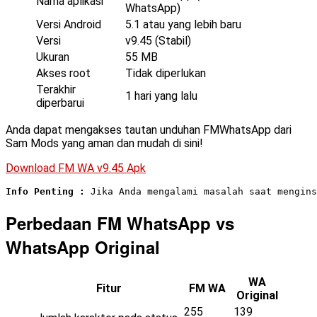
Nama aplikasi
WhatsApp)
Versi Android
5.1 atau yang lebih baru
Versi
v9.45 (Stabil)
Ukuran
55 MB
Akses root
Tidak diperlukan
Terakhir
1 hari yang lalu
diperbarui
Anda dapat mengakses tautan unduhan FMWhatsApp dari
Sam Mods yang aman dan mudah di sini!
Download FM WA v9.45 Apk
Info Penting :
Perbedaan FM WhatsApp vs
WhatsApp Original
WA
Fitur
FM WA
Original
255
139