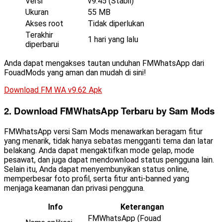
Versi
v9.45 (Stabil)
Ukuran
55 MB
Akses root
Tidak diperlukan
Terakhir
1 hari yang lalu
diperbarui
Anda dapat mengakses tautan unduhan FMWhatsApp dari
FouadMods yang aman dan mudah di sini!
Download FM WA v9.62 Apk
2. Download FMWhatsApp Terbaru by Sam Mods
FMWhatsApp versi Sam Mods menawarkan beragam fitur
yang menarik, tidak hanya sebatas mengganti tema dan latar
belakang. Anda dapat mengaktifkan mode gelap, mode
pesawat, dan juga dapat mendownload status pengguna lain.
Selain itu, Anda dapat menyembunyikan status online,
memperbesar foto profil, serta fitur anti-banned yang
menjaga keamanan dan privasi pengguna.
Info
Keterangan
FMWhatsApp (Fouad