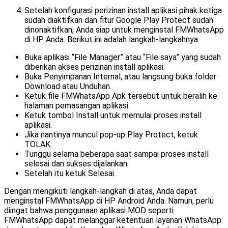
Setelah konfigurasi perizinan install aplikasi pihak ketiga
sudah diaktifkan dan fitur Google Play Protect sudah
dinonaktifkan, Anda siap untuk menginstal FMWhatsApp
di HP Anda. Berikut ini adalah langkah-langkahnya:
Buka aplikasi “File Manager” atau “File saya” yang sudah
diberikan akses perizinan install aplikasi.
Buka Penyimpanan Internal, atau langsung buka folder
Download atau Unduhan.
Ketuk file FMWhatsApp Apk tersebut untuk beralih ke
halaman pemasangan aplikasi.
Ketuk tombol Install untuk memulai proses install
aplikasi.
Jika nantinya muncul pop-up Play Protect, ketuk
TOLAK.
Tunggu selama beberapa saat sampai proses install
selesai dan sukses dijalankan.
Setelah itu ketuk Selesai.
Dengan mengikuti langkah-langkah di atas, Anda dapat
menginstal FMWhatsApp di HP Android Anda. Namun, perlu
diingat bahwa penggunaan aplikasi MOD seperti
FMWhatsApp dapat melanggar ketentuan layanan WhatsApp