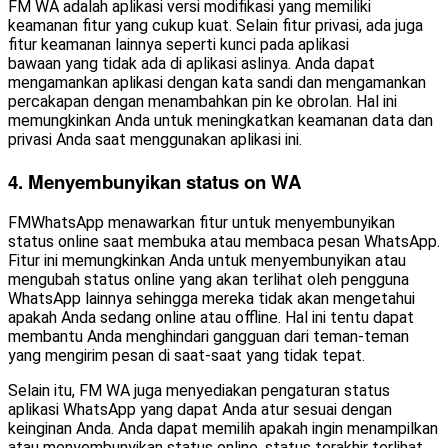
FM WA adalah aplikasi versi modifikasi yang memiliki
keamanan fitur yang cukup kuat. Selain fitur privasi, ada juga
fitur keamanan lainnya seperti kunci pada aplikasi
bawaan yang tidak ada di aplikasi aslinya. Anda dapat
mengamankan aplikasi dengan kata sandi dan mengamankan
percakapan dengan menambahkan pin ke obrolan. Hal ini
memungkinkan Anda untuk meningkatkan keamanan data dan
privasi Anda saat menggunakan aplikasi ini.
4. Menyembunyikan status on WA
FMWhatsApp menawarkan fitur untuk menyembunyikan
status online saat membuka atau membaca pesan WhatsApp.
Fitur ini memungkinkan Anda untuk menyembunyikan atau
mengubah status online yang akan terlihat oleh pengguna
WhatsApp lainnya sehingga mereka tidak akan mengetahui
apakah Anda sedang online atau offline. Hal ini tentu dapat
membantu Anda menghindari gangguan dari teman-teman
yang mengirim pesan di saat-saat yang tidak tepat.
Selain itu, FM WA juga menyediakan pengaturan status
aplikasi WhatsApp yang dapat Anda atur sesuai dengan
keinginan Anda. Anda dapat memilih apakah ingin menampilkan
atau menyembunyikan status online, status terakhir terlihat,