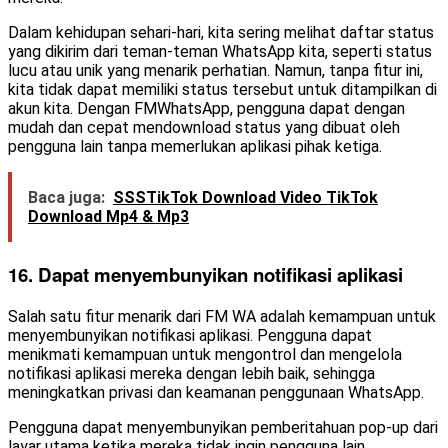
Dalam kehidupan sehari-hari, kita sering melihat daftar status
yang dikirim dari teman-teman WhatsApp kita, seperti status
lucu atau unik yang menarik perhatian. Namun, tanpa fitur ini,
kita tidak dapat memiliki status tersebut untuk ditampilkan di
akun kita. Dengan FMWhatsApp, pengguna dapat dengan
mudah dan cepat mendownload status yang dibuat oleh
pengguna lain tanpa memerlukan aplikasi pihak ketiga.
Baca juga:
SSSTikTok Download Video TikTok
Download Mp4 & Mp3
16. Dapat menyembunyikan notifikasi aplikasi
Salah satu fitur menarik dari FM WA adalah kemampuan untuk
menyembunyikan notifikasi aplikasi. Pengguna dapat
menikmati kemampuan untuk mengontrol dan mengelola
notifikasi aplikasi mereka dengan lebih baik, sehingga
meningkatkan privasi dan keamanan penggunaan WhatsApp.
Pengguna dapat menyembunyikan pemberitahuan pop-up dari
layar utama ketika mereka tidak ingin pengguna lain