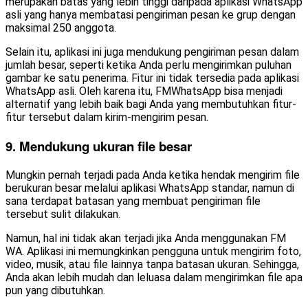
merupakan batas yang lebih tinggi daripada aplikasi WhatsApp
asli yang hanya membatasi pengiriman pesan ke grup dengan
maksimal 250 anggota.
Selain itu, aplikasi ini juga mendukung pengiriman pesan dalam
jumlah besar, seperti ketika Anda perlu mengirimkan puluhan
gambar ke satu penerima. Fitur ini tidak tersedia pada aplikasi
WhatsApp asli. Oleh karena itu, FMWhatsApp bisa menjadi
alternatif yang lebih baik bagi Anda yang membutuhkan fitur-
fitur tersebut dalam kirim-mengirim pesan.
9. Mendukung ukuran file besar
Mungkin pernah terjadi pada Anda ketika hendak mengirim file
berukuran besar melalui aplikasi WhatsApp standar, namun di
sana terdapat batasan yang membuat pengiriman file
tersebut sulit dilakukan.
Namun, hal ini tidak akan terjadi jika Anda menggunakan FM
WA. Aplikasi ini memungkinkan pengguna untuk mengirim foto,
video, musik, atau file lainnya tanpa batasan ukuran. Sehingga,
Anda akan lebih mudah dan leluasa dalam mengirimkan file apa
pun yang dibutuhkan.