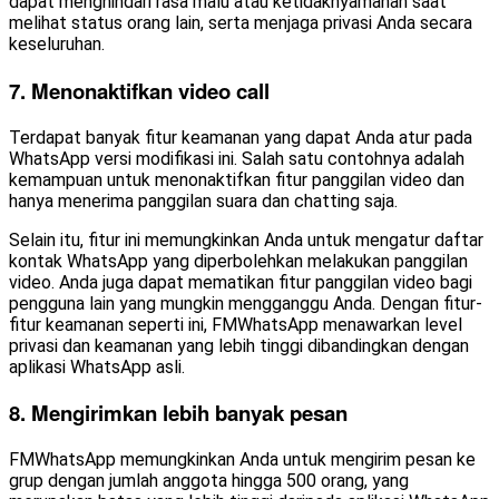
dapat menghindari rasa malu atau ketidaknyamanan saat
melihat status orang lain, serta menjaga privasi Anda secara
keseluruhan.
7. Menonaktifkan video call
Terdapat banyak fitur keamanan yang dapat Anda atur pada
WhatsApp versi modifikasi ini. Salah satu contohnya adalah
kemampuan untuk menonaktifkan fitur panggilan video dan
hanya menerima panggilan suara dan chatting saja.
Selain itu, fitur ini memungkinkan Anda untuk mengatur daftar
kontak WhatsApp yang diperbolehkan melakukan panggilan
video. Anda juga dapat mematikan fitur panggilan video bagi
pengguna lain yang mungkin mengganggu Anda. Dengan fitur-
fitur keamanan seperti ini, FMWhatsApp menawarkan level
privasi dan keamanan yang lebih tinggi dibandingkan dengan
aplikasi WhatsApp asli.
8. Mengirimkan lebih banyak pesan
FMWhatsApp memungkinkan Anda untuk mengirim pesan ke
grup dengan jumlah anggota hingga 500 orang, yang