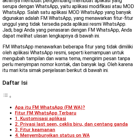
akhirnya membuat pengembang membuat aplikasi yang
serupa dengan WhatsApp, yaitu aplikasi modifikasi atau MOD
WhatsApp. Salah satu aplikasi MOD WhatsApp yang banyak
digunakan adalah FM WhatsApp, yang menawarkan fitur-fitur
unggul yang tidak tersedia pada aplikasi resmi WhatsApp.
Jadi, bagi Anda yang penasaran dengan FM WhatsApp, Anda
dapat melihat ulasan lengkapnya di bawah ini.
FM WhatsApp menawarkan beberapa fitur yang tidak dimiliki
oleh aplikasi WhatsApp resmi, seperti kemampuan untuk
mengubah tampilan dan warna tema, mengirim pesan tanpa
perlu menyimpan nomor kontak, dan banyak lagi. Oleh karena
itu mari kita simak penjelasan berikut di bawah ini.
Daftar Isi
Apa itu FM WhatsApp (FM WA)?
Fitur FM WhatsApp Terbaru
1. Kustomisasi aplikasi
2. Privasi last seen, ceklis biru, dan centang ganda
3. Fitur keamanan
4. Menyembunyikan status on WA