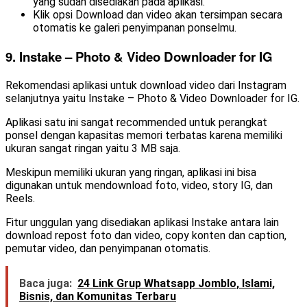
yang sudah disediakan pada aplikasi.
Klik opsi Download dan video akan tersimpan secara
otomatis ke galeri penyimpanan ponselmu.
9. Instake – Photo & Video Downloader for IG
Rekomendasi aplikasi untuk download video dari Instagram
selanjutnya yaitu Instake – Photo & Video Downloader for IG.
Aplikasi satu ini sangat recommended untuk perangkat
ponsel dengan kapasitas memori terbatas karena memiliki
ukuran sangat ringan yaitu 3 MB saja.
Meskipun memiliki ukuran yang ringan, aplikasi ini bisa
digunakan untuk mendownload foto, video, story IG, dan
Reels.
Fitur unggulan yang disediakan aplikasi Instake antara lain
download repost foto dan video, copy konten dan caption,
pemutar video, dan penyimpanan otomatis.
Baca juga:
24 Link Grup Whatsapp Jomblo, Islami,
Bisnis, dan Komunitas Terbaru