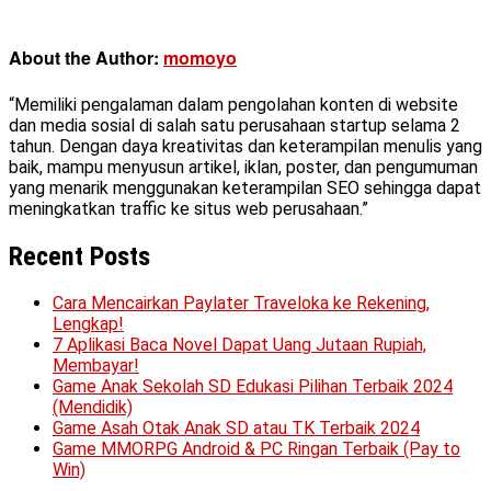
About the Author:
momoyo
“Memiliki pengalaman dalam pengolahan konten di website
dan media sosial di salah satu perusahaan startup selama 2
tahun. Dengan daya kreativitas dan keterampilan menulis yang
baik, mampu menyusun artikel, iklan, poster, dan pengumuman
yang menarik menggunakan keterampilan SEO sehingga dapat
meningkatkan traffic ke situs web perusahaan.”
Recent Posts
Cara Mencairkan Paylater Traveloka ke Rekening,
Lengkap!
7 Aplikasi Baca Novel Dapat Uang Jutaan Rupiah,
Membayar!
Game Anak Sekolah SD Edukasi Pilihan Terbaik 2024
(Mendidik)
Game Asah Otak Anak SD atau TK Terbaik 2024
Game MMORPG Android & PC Ringan Terbaik (Pay to
Win)