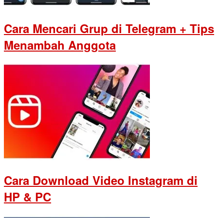
Cara Mencari Grup di Telegram + Tips
Menambah Anggota
Cara Download Video Instagram di
HP & PC