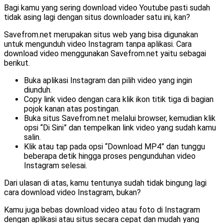
Bagi kamu yang sering download video Youtube pasti sudah
tidak asing lagi dengan situs downloader satu ini, kan?
Savefrom.net merupakan situs web yang bisa digunakan
untuk mengunduh video Instagram tanpa aplikasi. Cara
download video menggunakan Savefrom.net yaitu sebagai
berikut.
Buka aplikasi Instagram dan pilih video yang ingin
diunduh.
Copy link video dengan cara klik ikon titik tiga di bagian
pojok kanan atas postingan.
Buka situs Savefrom.net melalui browser, kemudian klik
opsi “Di Sini” dan tempelkan link video yang sudah kamu
salin.
Klik atau tap pada opsi “Download MP4” dan tunggu
beberapa detik hingga proses pengunduhan video
Instagram selesai.
Dari ulasan di atas, kamu tentunya sudah tidak bingung lagi
cara download video Instagram, bukan?
Kamu juga bebas download video atau foto di Instagram
dengan aplikasi atau situs secara cepat dan mudah yang