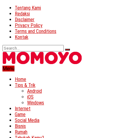
Tentang Kami
Redaksi
Disclaimer
Privacy Policy
Terms and Conditions
Kontak
Menu
Home
Tips & Trik
Android
iOS
Windows
Internet
Game
Social Media
Bisnis
Rumah
Tahukah Kamu?