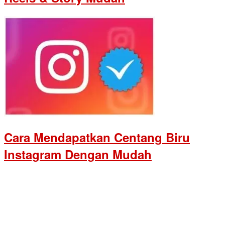
Cara Mendapatkan Centang Biru
Instagram Dengan Mudah