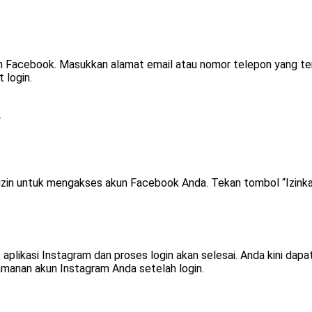
 Facebook. Masukkan alamat email atau nomor telepon yang terd
 login.
t
zin untuk mengakses akun Facebook Anda. Tekan tombol “Izinkan”
e aplikasi Instagram dan proses login akan selesai. Anda kini 
manan akun Instagram Anda setelah login.