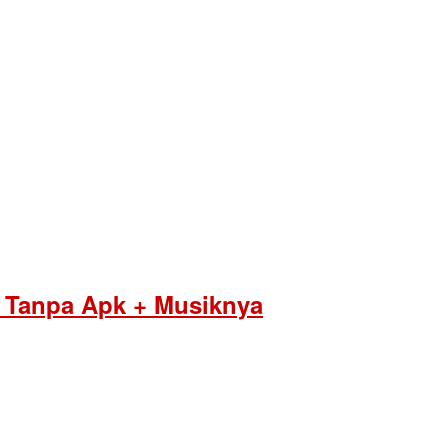
 Tanpa Apk + Musiknya