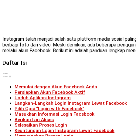
Instagram telah menjadi salah satu platform media sosial pali
berbagi foto dan video. Meski demikian, ada beberapa pengguna
melalui akun Facebook. Berikut ini adalah panduan lengkap men
Daftar Isi
Memulai dengan Akun Facebook Anda
Persiapkan Akun Facebook Aktif
Unduh Aplikasi Instagram
Langkah-Langkah Login Instagram Lewat Facebook
Pilih Opsi “Login with Facebook”
Masukkan Informasi Login Facebook
Berikan Izin Akses
Selesaikan Proses Login
Keuntungan Login Instagram Lewat Facebook