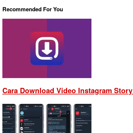
Recommended For You
Cara Download Video Instagram Story