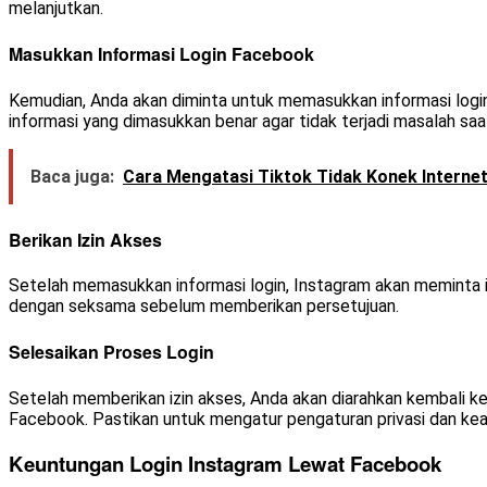
melanjutkan.
Masukkan Informasi Login Facebook
Kemudian, Anda akan diminta untuk memasukkan informasi login
informasi yang dimasukkan benar agar tidak terjadi masalah saat
Baca juga:
Cara Mengatasi Tiktok Tidak Konek Interne
Berikan Izin Akses
Setelah memasukkan informasi login, Instagram akan meminta i
dengan seksama sebelum memberikan persetujuan.
Selesaikan Proses Login
Setelah memberikan izin akses, Anda akan diarahkan kembali k
Facebook. Pastikan untuk mengatur pengaturan privasi dan kea
Keuntungan Login Instagram Lewat Facebook