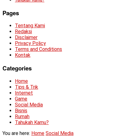
Pages
Tentang Kami
Redaksi
Disclaimer
Privacy Policy
Terms and Conditions
Kontak
Categories
Home
Tips & Trik
Internet
Game
Social Media
Bisnis
Rumah
Tahukah Kamu?
You are here:
Home
Social Media