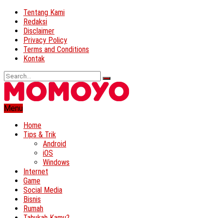
Tentang Kami
Redaksi
Disclaimer
Privacy Policy
Terms and Conditions
Kontak
Menu
Home
Tips & Trik
Android
iOS
Windows
Internet
Game
Social Media
Bisnis
Rumah
Tahukah Kamu?