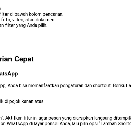
.
ilter di bawah kolom pencarian.
i foto, video, atau dokumen.
filter yang Anda pilih.
rian Cepat
hatsApp
App, Anda bisa memanfaatkan pengaturan dan shortcut. Berikut 
k di pojok kanan atas.
n”. Aktifkan fitur ini agar pesan yang diarsipkan langsung ditamp
n WhatsApp di layar ponsel Anda, lalu pilih opsi “Tambah Shortc