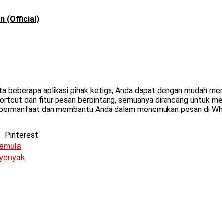
(Official)
ta beberapa aplikasi pihak ketiga, Anda dapat dengan mudah men
shortcut dan fitur pesan berbintang, semuanya dirancang untuk me
ni bermanfaat dan membantu Anda dalam menemukan pesan di Wha
Pinterest
Pemula
Nyenyak