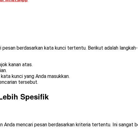
pesan berdasarkan kata kunci tertentu. Berikut adalah langkah
jok kanan atas.
ian.
 kata kunci yang Anda masukkan.
encarian tersebut.
Lebih Spesifik
 Anda mencari pesan berdasarkan kriteria tertentu. Ini sangat b