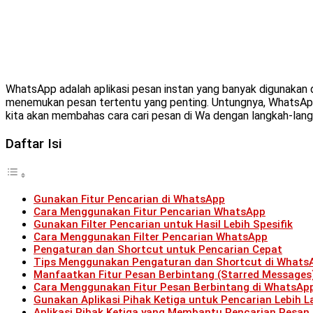
WhatsApp adalah aplikasi pesan instan yang banyak digunakan di
menemukan pesan tertentu yang penting. Untungnya, WhatsApp 
kita akan membahas cara cari pesan di Wa dengan langkah-lang
Daftar Isi
Gunakan Fitur Pencarian di WhatsApp
Cara Menggunakan Fitur Pencarian WhatsApp
Gunakan Filter Pencarian untuk Hasil Lebih Spesifik
Cara Menggunakan Filter Pencarian WhatsApp
Pengaturan dan Shortcut untuk Pencarian Cepat
Tips Menggunakan Pengaturan dan Shortcut di Whats
Manfaatkan Fitur Pesan Berbintang (Starred Messages
Cara Menggunakan Fitur Pesan Berbintang di WhatsAp
Gunakan Aplikasi Pihak Ketiga untuk Pencarian Lebih L
Aplikasi Pihak Ketiga yang Membantu Pencarian Pesan