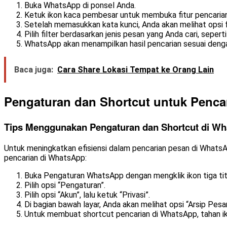
Buka WhatsApp di ponsel Anda.
Ketuk ikon kaca pembesar untuk membuka fitur pencarian
Setelah memasukkan kata kunci, Anda akan melihat opsi f
Pilih filter berdasarkan jenis pesan yang Anda cari, sepert
WhatsApp akan menampilkan hasil pencarian sesuai dengan 
Baca juga:
Cara Share Lokasi Tempat ke Orang Lain
Pengaturan dan Shortcut untuk Penca
Tips Menggunakan Pengaturan dan Shortcut di W
Untuk meningkatkan efisiensi dalam pencarian pesan di Whats
pencarian di WhatsApp:
Buka Pengaturan WhatsApp dengan mengklik ikon tiga titi
Pilih opsi “Pengaturan”.
Pilih opsi “Akun”, lalu ketuk “Privasi”.
Di bagian bawah layar, Anda akan melihat opsi “Arsip Pesa
Untuk membuat shortcut pencarian di WhatsApp, tahan iko