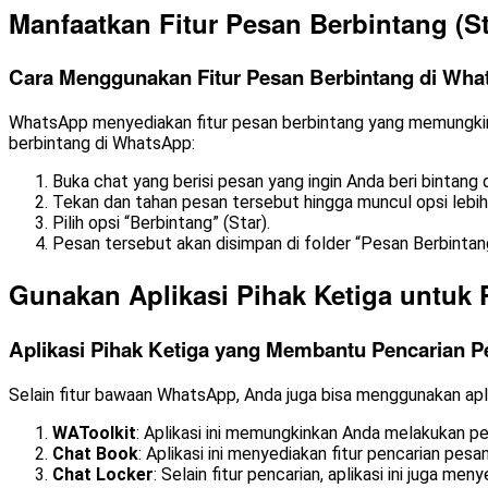
Manfaatkan Fitur Pesan Berbintang (S
Cara Menggunakan Fitur Pesan Berbintang di Wh
WhatsApp menyediakan fitur pesan berbintang yang memungkin
berbintang di WhatsApp:
Buka chat yang berisi pesan yang ingin Anda beri bintang
Tekan dan tahan pesan tersebut hingga muncul opsi lebih 
Pilih opsi “Berbintang” (Star).
Pesan tersebut akan disimpan di folder “Pesan Berbinta
Gunakan Aplikasi Pihak Ketiga untuk 
Aplikasi Pihak Ketiga yang Membantu Pencarian 
Selain fitur bawaan WhatsApp, Anda juga bisa menggunakan apli
WAToolkit
: Aplikasi ini memungkinkan Anda melakukan pe
Chat Book
: Aplikasi ini menyediakan fitur pencarian p
Chat Locker
: Selain fitur pencarian, aplikasi ini juga 