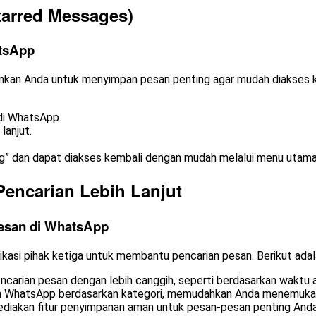
tarred Messages)
atsApp
kan Anda untuk menyimpan pesan penting agar mudah diakses ke
 di WhatsApp.
lanjut.
ng” dan dapat diakses kembali dengan mudah melalui menu utama
Pencarian Lebih Lanjut
Pesan di WhatsApp
kasi pihak ketiga untuk membantu pencarian pesan. Berikut adal
ncarian pesan dengan lebih canggih, seperti berdasarkan waktu at
esan WhatsApp berdasarkan kategori, memudahkan Anda menemukan
menyediakan fitur penyimpanan aman untuk pesan-pesan penting Anda