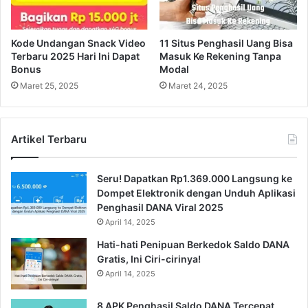
Kode Undangan Snack Video
11 Situs Penghasil Uang Bisa
Terbaru 2025 Hari Ini Dapat
Masuk Ke Rekening Tanpa
Bonus
Modal
Maret 25, 2025
Maret 24, 2025
Artikel Terbaru
Seru! Dapatkan Rp1.369.000 Langsung ke
Dompet Elektronik dengan Unduh Aplikasi
Penghasil DANA Viral 2025
April 14, 2025
Hati-hati Penipuan Berkedok Saldo DANA
Gratis, Ini Ciri-cirinya!
April 14, 2025
8 APK Penghasil Saldo DANA Tercepat,