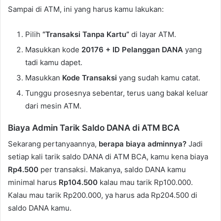
Sampai di ATM, ini yang harus kamu lakukan:
Pilih
“Transaksi Tanpa Kartu”
di layar ATM.
Masukkan kode
20176 + ID Pelanggan DANA
yang
tadi kamu dapet.
Masukkan
Kode Transaksi
yang sudah kamu catat.
Tunggu prosesnya sebentar, terus uang bakal keluar
dari mesin ATM.
Biaya Admin Tarik Saldo DANA di ATM BCA
Sekarang pertanyaannya,
berapa biaya adminnya?
Jadi
setiap kali tarik saldo DANA di ATM BCA, kamu kena biaya
Rp4.500
per transaksi. Makanya, saldo DANA kamu
minimal harus
Rp104.500
kalau mau tarik Rp100.000.
Kalau mau tarik Rp200.000, ya harus ada Rp204.500 di
saldo DANA kamu.