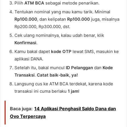
Pilih
ATM BCA
sebagai metode penarikan.
Tentukan nominal yang mau kamu tarik. Minimal
Rp100.000
, dan kelipatan
Rp100.000
juga, misalnya
Rp200.000, Rp300.000, dst.
Cek ulang nominalnya, kalau udah benar, klik
Konfirmasi
.
Kamu bakal dapet
kode OTP
lewat SMS, masukin ke
aplikasi DANA.
Setelah itu, bakal muncul
ID Pelanggan
dan
Kode
Transaksi
.
Catat baik-baik, ya!
Langsung cus ke ATM BCA terdekat, karena kode
transaksi ini cuma berlaku
1 jam
!
Baca juga:
14 Aplikasi Penghasil Saldo Dana dan
Ovo Terpercaya