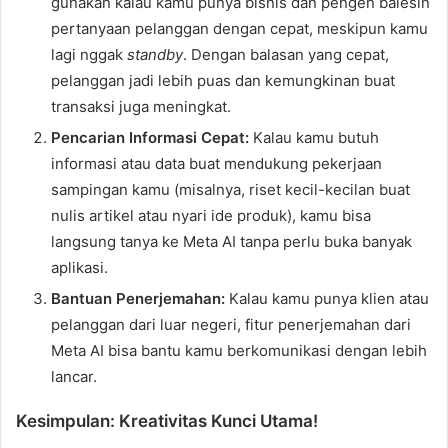
gunakan kalau kamu punya bisnis dan pengen balesin
pertanyaan pelanggan dengan cepat, meskipun kamu
lagi nggak
standby
. Dengan balasan yang cepat,
pelanggan jadi lebih puas dan kemungkinan buat
transaksi juga meningkat.
Pencarian Informasi Cepat:
Kalau kamu butuh
informasi atau data buat mendukung pekerjaan
sampingan kamu (misalnya, riset kecil-kecilan buat
nulis artikel atau nyari ide produk), kamu bisa
langsung tanya ke Meta AI tanpa perlu buka banyak
aplikasi.
Bantuan Penerjemahan:
Kalau kamu punya klien atau
pelanggan dari luar negeri, fitur penerjemahan dari
Meta AI bisa bantu kamu berkomunikasi dengan lebih
lancar.
Kesimpulan: Kreativitas Kunci Utama!