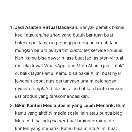
Jadi Asisten Virtual Dadakan:
Banyak pemilik bisnis
kecil atau
online shop
yang butuh bantuan buat
balesin pertanyaan pelanggan dengan cepat, tapi
mungkin belum punya tim
customer service
khusus.
Nah, kamu bisa nawarin jasa buat jadi asisten virtual
mereka lewat WhatsApp, dan Meta AI bisa jadi “otak”
di balik layar kamu. Kamu bisa pakai AI ini buat nyari
jawaban cepat atas pertanyaan umum pelanggan,
nyiapin
template
balasan, atau bahkan bantu nyusun
list
produk yang direkomendasikan.
Bikin Konten Media Sosial yang Lebih Menarik:
Buat
kamu yang aktif di media sosial lain atau punya blog,
Meta AI bisa jadi
partner
buat brainstorming ide
konten yang menarik. Kamu bisa minta AI ini buat