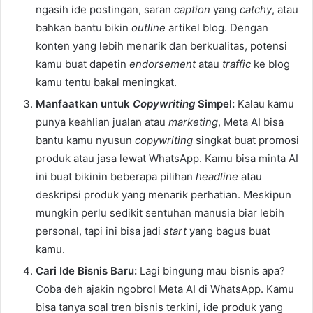
ngasih ide postingan, saran
caption
yang
catchy
, atau
bahkan bantu bikin
outline
artikel blog. Dengan
konten yang lebih menarik dan berkualitas, potensi
kamu buat dapetin
endorsement
atau
traffic
ke blog
kamu tentu bakal meningkat.
Manfaatkan untuk
Copywriting
Simpel:
Kalau kamu
punya keahlian jualan atau
marketing
, Meta AI bisa
bantu kamu nyusun
copywriting
singkat buat promosi
produk atau jasa lewat WhatsApp. Kamu bisa minta AI
ini buat bikinin beberapa pilihan
headline
atau
deskripsi produk yang menarik perhatian. Meskipun
mungkin perlu sedikit sentuhan manusia biar lebih
personal, tapi ini bisa jadi
start
yang bagus buat
kamu.
Cari Ide Bisnis Baru:
Lagi bingung mau bisnis apa?
Coba deh ajakin ngobrol Meta AI di WhatsApp. Kamu
bisa tanya soal tren bisnis terkini, ide produk yang