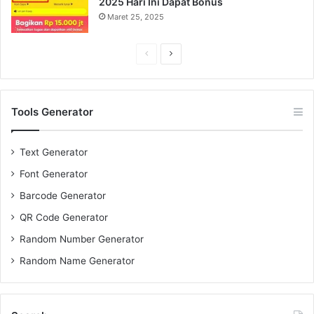
2025 Hari Ini Dapat Bonus
Maret 25, 2025
Previous
Next
page
page
Tools Generator
Text Generator
Font Generator
Barcode Generator
QR Code Generator
Random Number Generator
Random Name Generator