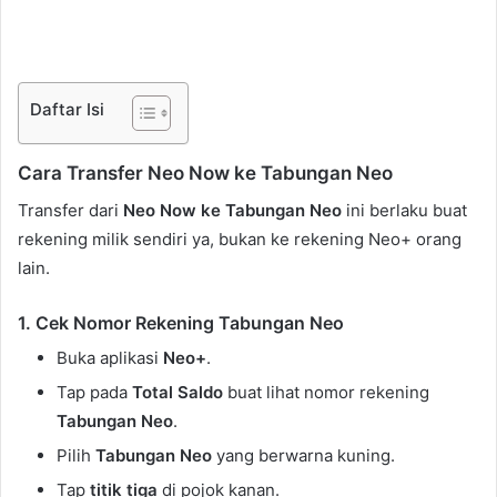
Daftar Isi
Cara Transfer Neo Now ke Tabungan Neo
Transfer dari
Neo Now ke Tabungan Neo
ini berlaku buat
rekening milik sendiri ya, bukan ke rekening Neo+ orang
lain.
1. Cek Nomor Rekening Tabungan Neo
Buka aplikasi
Neo+
.
Tap pada
Total Saldo
buat lihat nomor rekening
Tabungan Neo
.
Pilih
Tabungan Neo
yang berwarna kuning.
Tap
titik tiga
di pojok kanan.