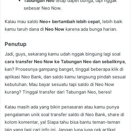
Tabungan Neo
tetap dapet bunga, tapi nggak
sebesar Neo Now.
Kalau mau saldo
Neo+ bertambah lebih cepat
, lebih baik
kamu taruh dana di
Neo Now
karena ada bunga harian.
Penutup
Jadi, guys, sekarang kamu udah nggak bingung lagi soal
cara transfer Neo Now ke Tabungan Neo dan sebaliknya
,
kan? Prosesnya gampang banget, tinggal beberapa klik di
aplikasi Neo Bank, dan saldo kamu langsung pindah sesuai
kebutuhan. Mau bayar sesuatu tapi saldo di Neo Now
kurang? Tinggal transfer dari Tabungan Neo, beres!
Kalau masih ada yang bikin penasaran atau kamu punya
pengalaman unik soal transfer saldo di Neo Bank, share di
kolom komentar, ya! Siapa tahu bisa bantu teman-teman
lain yang lagi cari info ini. Jangan lupa juga cek artikel