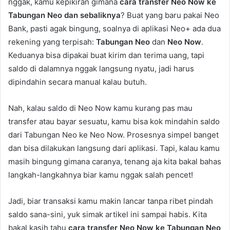
nggak, kamu kepikiran gimana
cara transfer Neo Now ke
Tabungan Neo dan sebaliknya
? Buat yang baru pakai Neo
Bank, pasti agak bingung, soalnya di aplikasi Neo+ ada dua
rekening yang terpisah:
Tabungan Neo
dan
Neo Now
.
Keduanya bisa dipakai buat kirim dan terima uang, tapi
saldo di dalamnya nggak langsung nyatu, jadi harus
dipindahin secara manual kalau butuh.
Nah, kalau saldo di Neo Now kamu kurang pas mau
transfer atau bayar sesuatu, kamu bisa kok mindahin saldo
dari Tabungan Neo ke Neo Now. Prosesnya simpel banget
dan bisa dilakukan langsung dari aplikasi. Tapi, kalau kamu
masih bingung gimana caranya, tenang aja kita bakal bahas
langkah-langkahnya biar kamu nggak salah pencet!
Jadi, biar transaksi kamu makin lancar tanpa ribet pindah
saldo sana-sini, yuk simak artikel ini sampai habis. Kita
bakal kasih tahu
cara transfer Neo Now ke Tabungan Neo