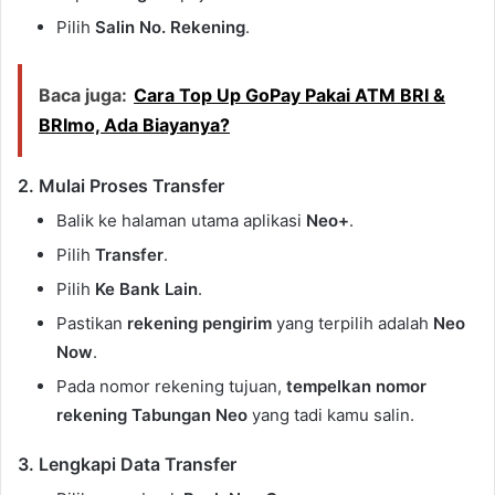
Pilih
Salin No. Rekening
.
Baca juga:
Cara Top Up GoPay Pakai ATM BRI &
BRImo, Ada Biayanya?
2. Mulai Proses Transfer
Balik ke halaman utama aplikasi
Neo+
.
Pilih
Transfer
.
Pilih
Ke Bank Lain
.
Pastikan
rekening pengirim
yang terpilih adalah
Neo
Now
.
Pada nomor rekening tujuan,
tempelkan nomor
rekening Tabungan Neo
yang tadi kamu salin.
3. Lengkapi Data Transfer