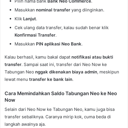
Pilih nama bank
Bank Neo Commerce
.
Masukkan
nominal transfer
yang diinginkan.
Klik
Lanjut
.
Cek ulang data transfer, kalau sudah benar klik
Konfirmasi Transfer
.
Masukkan
PIN aplikasi Neo Bank
.
Kalau berhasil, kamu bakal dapat
notifikasi atau bukti
transfer
. Sampai saat ini, transfer dari Neo Now ke
Tabungan Neo
nggak dikenakan biaya admin
, meskipun
lewat menu
transfer ke bank lain
.
Cara Memindahkan Saldo Tabungan Neo ke Neo
Now
Selain dari Neo Now ke Tabungan Neo, kamu juga bisa
transfer sebaliknya. Caranya mirip kok, cuma beda di
langkah awalnya aja.