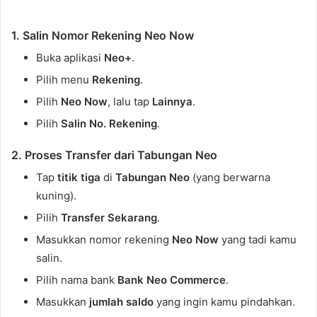
1. Salin Nomor Rekening Neo Now
Buka aplikasi
Neo+
.
Pilih menu
Rekening
.
Pilih
Neo Now
, lalu tap
Lainnya
.
Pilih
Salin No. Rekening
.
2. Proses Transfer dari Tabungan Neo
Tap
titik tiga
di
Tabungan Neo
(yang berwarna
kuning).
Pilih
Transfer Sekarang
.
Masukkan nomor rekening
Neo Now
yang tadi kamu
salin.
Pilih nama bank
Bank Neo Commerce
.
Masukkan
jumlah saldo
yang ingin kamu pindahkan.