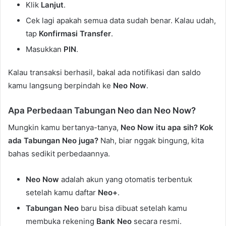
Klik
Lanjut
.
Cek lagi apakah semua data sudah benar. Kalau udah,
tap
Konfirmasi Transfer
.
Masukkan
PIN
.
Kalau transaksi berhasil, bakal ada notifikasi dan saldo
kamu langsung berpindah ke
Neo Now
.
Apa Perbedaan Tabungan Neo dan Neo Now?
Mungkin kamu bertanya-tanya,
Neo Now itu apa sih? Kok
ada Tabungan Neo juga?
Nah, biar nggak bingung, kita
bahas sedikit perbedaannya.
Neo Now
adalah akun yang otomatis terbentuk
setelah kamu daftar
Neo+
.
Tabungan Neo
baru bisa dibuat setelah kamu
membuka rekening
Bank Neo
secara resmi.