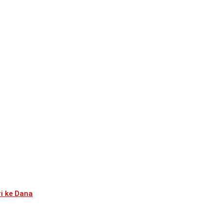
i ke Dana