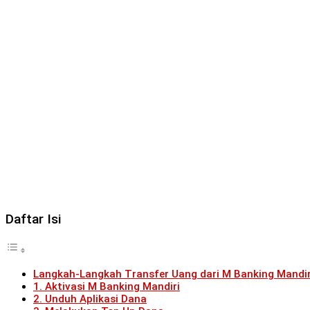
Daftar Isi
Langkah-Langkah Transfer Uang dari M Banking Mandir
1. Aktivasi M Banking Mandiri
2. Unduh Aplikasi Dana