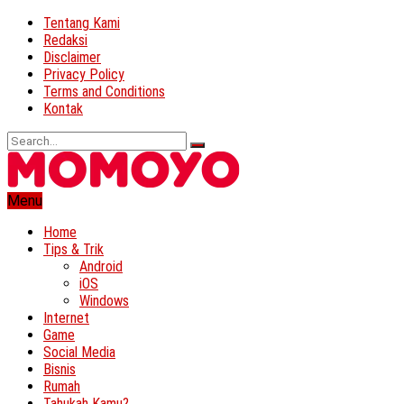
Tentang Kami
Redaksi
Disclaimer
Privacy Policy
Terms and Conditions
Kontak
Menu
Home
Tips & Trik
Android
iOS
Windows
Internet
Game
Social Media
Bisnis
Rumah
Tahukah Kamu?