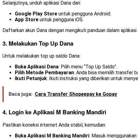
Selanjutnya, unduh aplikasi Dana dari:
Google Play Store
untuk pengguna Android.
App Store
untuk pengguna iOS.
Daftarkan akun Dana dengan mengikuti panduan dalam aplikasi. 
3. Melakukan Top Up Dana
Untuk melakukan top up saldo Dana:
Buka Aplikasi Dana
: Pilih menu “Top Up Saldo”.
Pilih Metode Pembayaran
: Anda bisa memilih transfer 
Ikuti Petunjuk
: Ikuti instruksi yang diberikan untuk meny
Baca juga:
Cara Transfer Shopeepay ke Gopay
4. Login ke Aplikasi M Banking Mandiri
Pastikan koneksi internet Anda stabil, kemudian:
Buka Aplikasi M Banking Mandiri
: Masuk menggunakan 