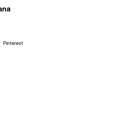
ana
Pinterest