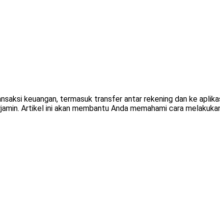
ksi keuangan, termasuk transfer antar rekening dan ke aplikasi
amin. Artikel ini akan membantu Anda memahami cara melakukan 