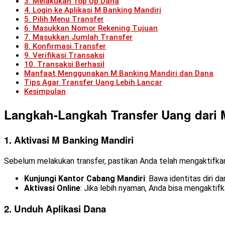
3. Melakukan Top Up Dana
4. Login ke Aplikasi M Banking Mandiri
5. Pilih Menu Transfer
6. Masukkan Nomor Rekening Tujuan
7. Masukkan Jumlah Transfer
8. Konfirmasi Transfer
9. Verifikasi Transaksi
10. Transaksi Berhasil
Manfaat Menggunakan M Banking Mandiri dan Dana
Tips Agar Transfer Uang Lebih Lancar
Kesimpulan
Langkah-Langkah Transfer Uang dari 
1. Aktivasi M Banking Mandiri
Sebelum melakukan transfer, pastikan Anda telah mengaktifkan
Kunjungi Kantor Cabang Mandiri
: Bawa identitas diri d
Aktivasi Online
: Jika lebih nyaman, Anda bisa mengaktif
2. Unduh Aplikasi Dana