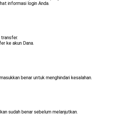
ihat informasi login Anda.
transfer.
sfer ke akun Dana.
imasukkan benar untuk menghindari kesalahan.
kkan sudah benar sebelum melanjutkan.