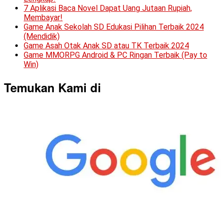
7 Aplikasi Baca Novel Dapat Uang Jutaan Rupiah,
Membayar!
Game Anak Sekolah SD Edukasi Pilihan Terbaik 2024
(Mendidik)
Game Asah Otak Anak SD atau TK Terbaik 2024
Game MMORPG Android & PC Ringan Terbaik (Pay to
Win)
Temukan Kami di