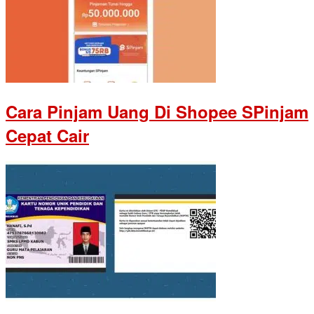
Cara Pinjam Uang Di Shopee SPinjam
Cepat Cair