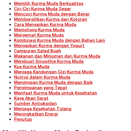
Memilih Kurma Muda Berkualitas
Ciri-Ciri Kurma Muda Segar
Mencuci Kurma Muda dengan Benar
Membersihkan Kurma dari Kotoran
Cara Menyajikan Kurma Muda
Memotong Kurma Muda
Menyemat Kurma Muda
Kombinasi Kurma Muda dengan Bahan Lain
Menyajikan Kurma dengan Yogurt
Campuran Salad Buah
Makanan dan Minuman dari Kurma Muda
Membuat Smoothie Kurma Muda
Kue Kurma Muda
Menjaga Kandungan Gizi Kurma Muda
Nutrisi dalam Kurma Muda
Menyimpan Kurma Muda dengan Baik
Penyimpanan yang Tepat
Manfaat Kurma Muda untuk Kesehatan
Kaya Akan Serat
Sumber Antioksidan
Menjaga Kesehatan Tulang
Meningkatkan Energi
Penutup