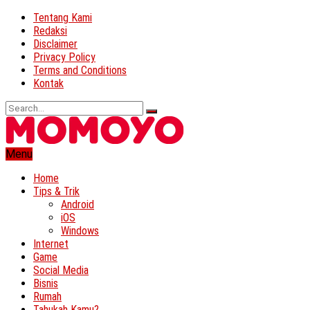
Tentang Kami
Redaksi
Disclaimer
Privacy Policy
Terms and Conditions
Kontak
Menu
Home
Tips & Trik
Android
iOS
Windows
Internet
Game
Social Media
Bisnis
Rumah
Tahukah Kamu?