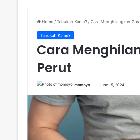
Home
/
Tahukah Kamu?
/
Cara Menghilangkan Gas
Tahukah Kamu?
Cara Menghila
Perut
momoyo
June 15, 2024