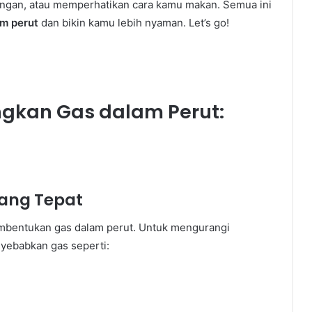
ngan, atau memperhatikan cara kamu makan. Semua ini
m perut
dan bikin kamu lebih nyaman. Let’s go!
gkan Gas dalam Perut:
ang Tepat
mbentukan gas dalam perut. Untuk mengurangi
yebabkan gas seperti: