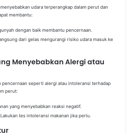
menyebabkan udara terperangkap dalam perut dan
dapat membantu:
gunyah dengan baik membantu pencernaan.
angsung dari gelas mengurangi risiko udara masuk ke
ang Menyebabkan Alergi atau
encernaan seperti alergi atau intoleransi terhadap
m perut:
anan yang menyebabkan reaksi negatif.
 Lakukan tes intoleransi makanan jika perlu.
tur