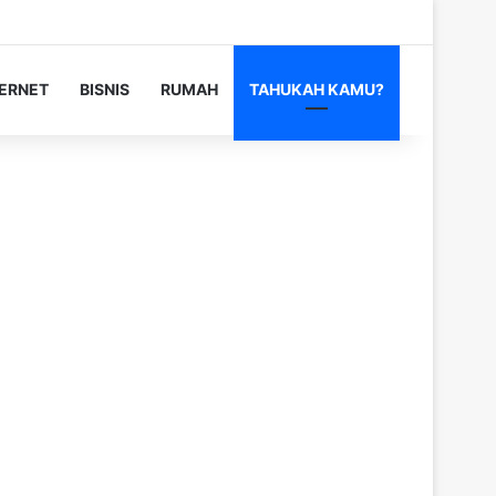
TERNET
BISNIS
RUMAH
TAHUKAH KAMU?