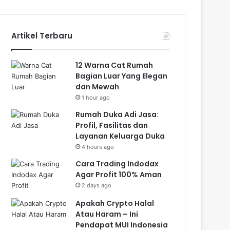
Artikel Terbaru
12 Warna Cat Rumah
Bagian Luar Yang Elegan
dan Mewah
1 hour ago
Rumah Duka Adi Jasa:
Profil, Fasilitas dan
Layanan Keluarga Duka
4 hours ago
Cara Trading Indodax
Agar Profit 100% Aman
2 days ago
Apakah Crypto Halal
Atau Haram – Ini
Pendapat MUI Indonesia