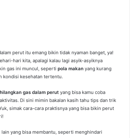
alam perut itu emang bikin tidak nyaman banget, ya!
ari-hari kita, apalagi kalau lagi asyik-asyiknya
kin gas ini muncul, seperti
pola makan
yang kurang
n kondisi kesehatan tertentu.
hilangkan gas dalam perut
yang bisa kamu coba
vitas. Di sini mimin bakalan kasih tahu tips dan trik
Yuk, simak cara-cara praktisnya yang bisa bikin perut
i!
al lain yang bisa membantu, seperti menghindari