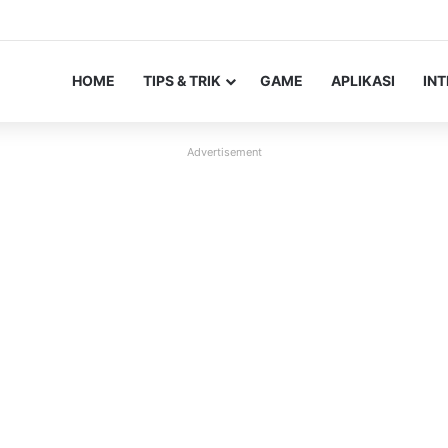
HOME
TIPS & TRIK
GAME
APLIKASI
IN
Advertisement