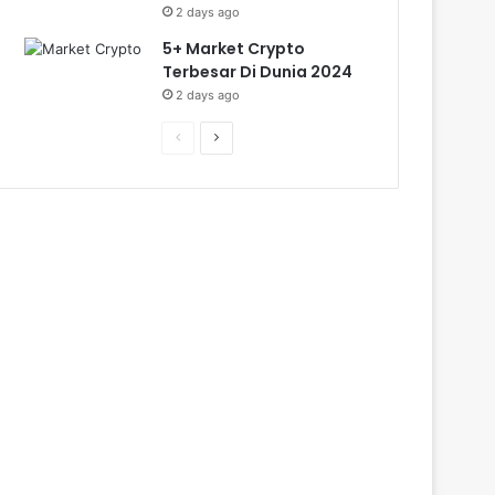
2 days ago
5+ Market Crypto
Terbesar Di Dunia 2024
2 days ago
Previous
Next
page
page