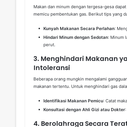
Makan dan minum dengan tergesa-gesa dapat 
memicu pembentukan gas. Berikut tips yang 
Kunyah Makanan Secara Perlahan
: Men
Hindari Minum dengan Sedotan
: Minum l
perut.
3. Menghindari Makanan y
Intoleransi
Beberapa orang mungkin mengalami gangguan p
makanan tertentu. Untuk menghindari gas dala
Identifikasi Makanan Pemicu
: Catat mak
Konsultasi dengan Ahli Gizi atau Dokter
:
4. Berolahraga Secara Tera