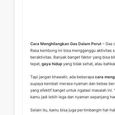
Cara Menghilangkan Gas Dalam Perut
– Gas d
Rasa kembung ini bisa mengganggu aktivitas seh
beraktivitas. Banyak banget faktor yang bisa bi
tepat,
gaya hidup
yang tidak sehat, atau bahka
Tapi jangan khawatir, ada beberapa
cara meng
supaya kembali merasa nyaman dan bebas berakti
yang efektif banget untuk ngatasi masalah ini. 
kamu jadi lebih lega dan nyaman sepanjang har
Selain itu, kamu bisa juga pertimbangin hal-h