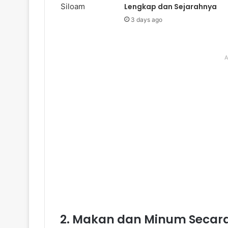
Lengkap dan Sejarahnya
3 days ago
A
2. Makan dan Minum Secar