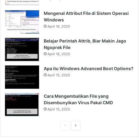
Mengenal Attribut File di Sistem Operasi
Windows
April 16, 2025
Belajar Perintah Attrib, Biar Makin Jago
Ngoprek File
April 16, 2025
Apa itu Windows Advanced Boot Options?
April 15, 2025
Cara Mengembalikan File yang
Disembunyikan Virus Pakai CMD
April 15, 2025
Previous
Next
page
page