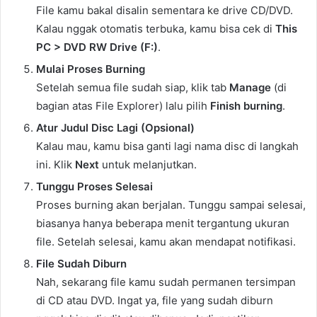
File kamu bakal disalin sementara ke drive CD/DVD.
Kalau nggak otomatis terbuka, kamu bisa cek di
This
PC > DVD RW Drive (F:)
.
Mulai Proses Burning
Setelah semua file sudah siap, klik tab
Manage
(di
bagian atas File Explorer) lalu pilih
Finish burning
.
Atur Judul Disc Lagi (Opsional)
Kalau mau, kamu bisa ganti lagi nama disc di langkah
ini. Klik
Next
untuk melanjutkan.
Tunggu Proses Selesai
Proses burning akan berjalan. Tunggu sampai selesai,
biasanya hanya beberapa menit tergantung ukuran
file. Setelah selesai, kamu akan mendapat notifikasi.
File Sudah Diburn
Nah, sekarang file kamu sudah permanen tersimpan
di CD atau DVD. Ingat ya, file yang sudah diburn