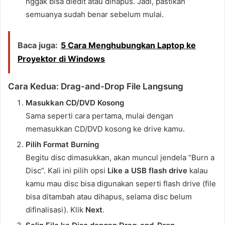
nggak bisa diedit atau dihapus. Jadi, pastikan
semuanya sudah benar sebelum mulai.
Baca juga:
5 Cara Menghubungkan Laptop ke
Proyektor di Windows
Cara Kedua: Drag-and-Drop File Langsung
Masukkan CD/DVD Kosong
Sama seperti cara pertama, mulai dengan
memasukkan CD/DVD kosong ke drive kamu.
Pilih Format Burning
Begitu disc dimasukkan, akan muncul jendela “Burn a
Disc”. Kali ini pilih opsi
Like a USB flash drive
kalau
kamu mau disc bisa digunakan seperti flash drive (file
bisa ditambah atau dihapus, selama disc belum
difinalisasi). Klik
Next
.