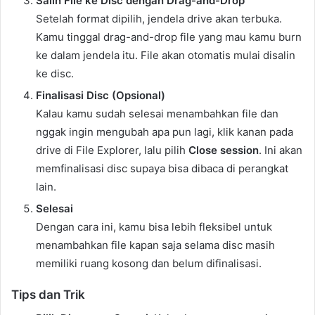
Salin File ke Disc dengan Drag-and-Drop
Setelah format dipilih, jendela drive akan terbuka.
Kamu tinggal drag-and-drop file yang mau kamu burn
ke dalam jendela itu. File akan otomatis mulai disalin
ke disc.
Finalisasi Disc (Opsional)
Kalau kamu sudah selesai menambahkan file dan
nggak ingin mengubah apa pun lagi, klik kanan pada
drive di File Explorer, lalu pilih
Close session
. Ini akan
memfinalisasi disc supaya bisa dibaca di perangkat
lain.
Selesai
Dengan cara ini, kamu bisa lebih fleksibel untuk
menambahkan file kapan saja selama disc masih
memiliki ruang kosong dan belum difinalisasi.
Tips dan Trik