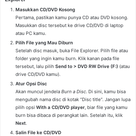
Masukkan CD/DVD Kosong
Pertama, pastikan kamu punya CD atau DVD kosong.
Masukkan disc tersebut ke drive CD/DVD di laptop
atau PC kamu.
Pilih File yang Mau Diburn
Setelah disc masuk, buka File Explorer. Pilih file atau
folder yang ingin kamu burn. Klik kanan pada file
tersebut, lalu pilih
Send to > DVD RW Drive (F:)
(atau
drive CD/DVD kamu).
Atur Opsi Disc
Akan muncul jendela
Burn a Disc
. Di sini, kamu bisa
mengubah nama disc di kotak “Disc title”. Jangan lupa
pilih opsi
With a CD/DVD player
, biar file yang kamu
burn bisa dibaca di perangkat lain. Setelah itu, klik
Next
.
Salin File ke CD/DVD