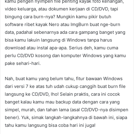
kamu pengen nyimpen file penting kayak foto kenangan,
video keluarga, atau dokumen kerjaan di CD/DVD, tapi
bingung cara burn-nya? Mungkin kamu pikir butuh
software ribet kayak Nero atau ImgBurn buat nge-burn
data, padahal sebenarnya ada cara gampang banget yang
bisa kamu lakuin langsung di Windows tanpa harus
download atau instal apa-apa. Serius deh, kamu cuma
perlu CD/DVD kosong dan komputer Windows yang kamu
pake sehari-hari.
Nah, buat kamu yang belum tahu, fitur bawaan Windows
dari versi 7 ke atas tuh udah cukup canggih buat burn file
langsung ke CD/DVD, lho! Selain praktis, cara ini cocok
banget kalau kamu mau backup data dengan cara yang
simpel, murah, dan tahan lama (asal CD/DVD-nya disimpen
bener). Yuk, simak langkah-langkahnya di bawah ini, siapa
tahu kamu langsung bisa coba hari ini juga!