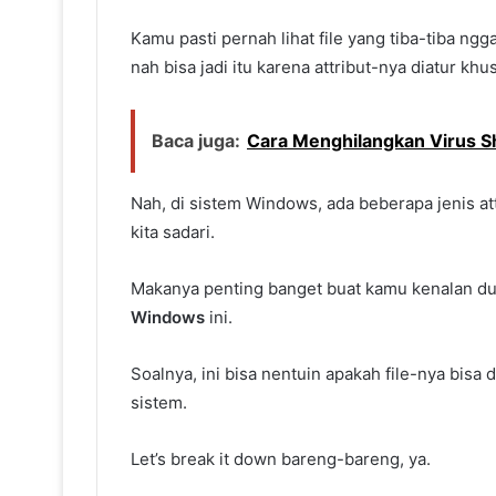
Kamu pasti pernah lihat file yang tiba-tiba ngga
nah bisa jadi itu karena attribut-nya diatur khu
Baca juga:
Cara Menghilangkan Virus S
Nah, di sistem Windows, ada beberapa jenis att
kita sadari.
Makanya penting banget buat kamu kenalan d
Windows
ini.
Soalnya, ini bisa nentuin apakah file-nya bisa 
sistem.
Let’s break it down bareng-bareng, ya.