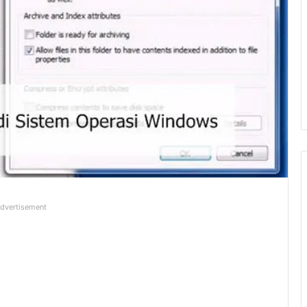
dvertisement