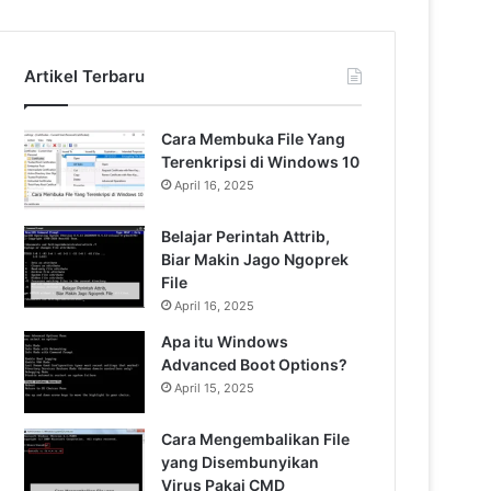
Artikel Terbaru
Cara Membuka File Yang
Terenkripsi di Windows 10
April 16, 2025
Belajar Perintah Attrib,
Biar Makin Jago Ngoprek
File
April 16, 2025
Apa itu Windows
Advanced Boot Options?
April 15, 2025
Cara Mengembalikan File
yang Disembunyikan
Virus Pakai CMD