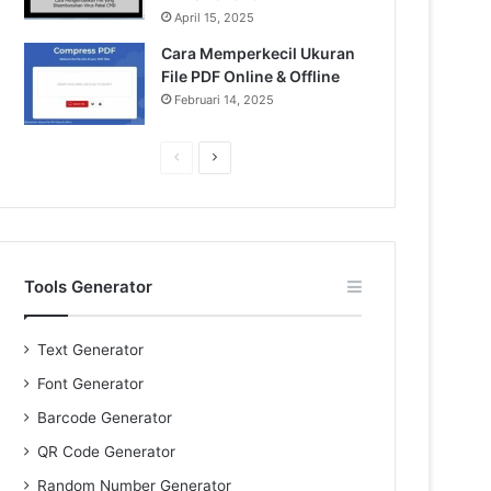
April 15, 2025
Cara Memperkecil Ukuran
File PDF Online & Offline
Februari 14, 2025
Previous
Next
page
page
Tools Generator
Text Generator
Font Generator
Barcode Generator
QR Code Generator
Random Number Generator