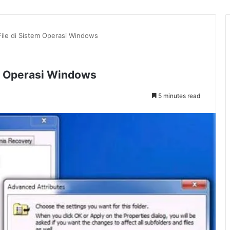
File di Sistem Operasi Windows
em Operasi Windows
5 minutes read