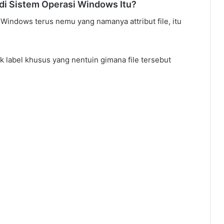
le di Sistem Operasi Windows Itu?
p Windows terus nemu yang namanya attribut file, itu
ak label khusus yang nentuin gimana file tersebut