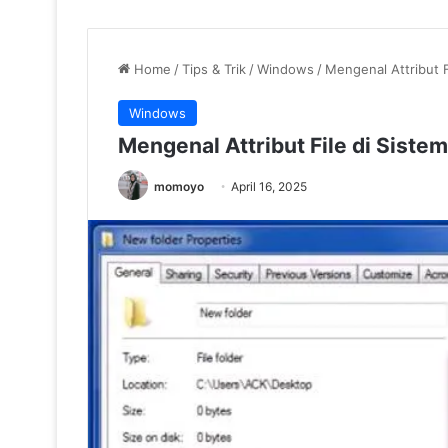
Home
/
Tips & Trik
/
Windows
/
Mengenal Attribut 
Windows
Mengenal Attribut File di Sist
momoyo
April 16, 2025