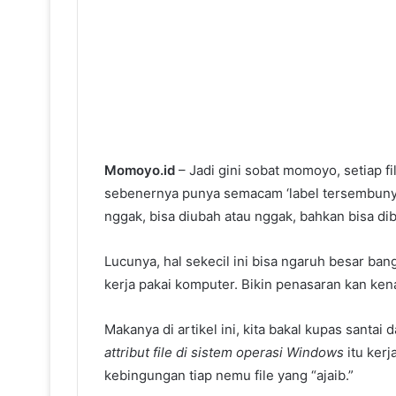
Momoyo.id
– Jadi gini sobat momoyo, setiap f
sebenernya punya semacam ‘label tersembunyi’ 
nggak, bisa diubah atau nggak, bahkan bisa d
Lucunya, hal sekecil ini bisa ngaruh besar bang
kerja pakai komputer. Bikin penasaran kan kena
Makanya di artikel ini, kita bakal kupas sant
attribut file di sistem operasi Windows
itu kerj
kebingungan tiap nemu file yang “ajaib.”