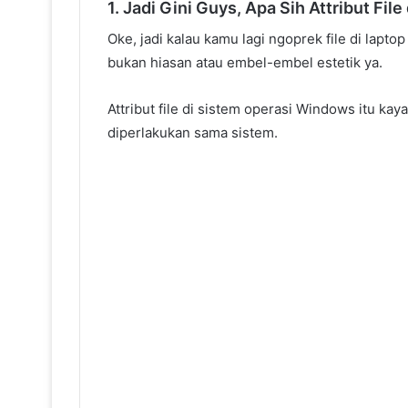
1. Jadi Gini Guys, Apa Sih Attribut Fi
Oke, jadi kalau kamu lagi ngoprek file di lapto
bukan hiasan atau embel-embel estetik ya.
Attribut file di sistem operasi Windows itu kay
diperlakukan sama sistem.