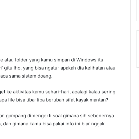
ile atau folder yang kamu simpan di Windows itu
gitu lho, yang bisa ngatur apakah dia kelihatan atau
ibaca sama sistem doang.
et ke aktivitas kamu sehari-hari, apalagi kalau sering
pa file bisa tiba-tiba berubah sifat kayak mantan?
ai dan gampang dimengerti soal gimana sih sebenernya
a, dan gimana kamu bisa pakai info ini biar nggak