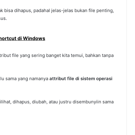
k bisa dihapus, padahal jelas-jelas bukan file penting,
sus.
hortcut di Windows
ribut file yang sering banget kita temui, bahkan tanpa
ulu sama yang namanya
attribut file di sistem operasi
dilihat, dihapus, diubah, atau justru disembunyiin sama