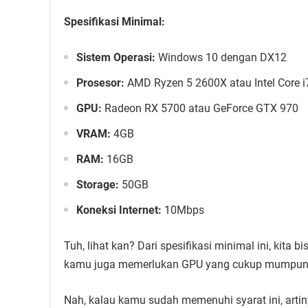
Spesifikasi Minimal:
Sistem Operasi:
Windows 10 dengan DX12
Prosesor:
AMD Ryzen 5 2600X atau Intel Core 
GPU:
Radeon RX 5700 atau GeForce GTX 970
VRAM:
4GB
RAM:
16GB
Storage:
50GB
Koneksi Internet:
10Mbps
Tuh, lihat kan? Dari spesifikasi minimal ini, kit
kamu juga memerlukan GPU yang cukup mumpuni 
Nah, kalau kamu sudah memenuhi syarat ini, arti