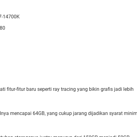
i7-14700K
080
itur-fitur baru seperti ray tracing yang bikin grafis jadi lebih
alnya mencapai 64GB, yang cukup jarang dijadikan syarat mini