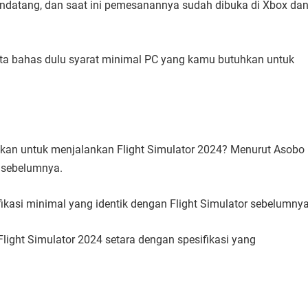
datang, dan saat ini pemesanannya sudah dibuka di Xbox da
kita bahas dulu syarat minimal PC yang kamu butuhkan untuk
uhkan untuk menjalankan Flight Simulator 2024? Menurut Asobo
i sebelumnya.
kasi minimal yang identik dengan Flight Simulator sebelumnya
light Simulator 2024 setara dengan spesifikasi yang