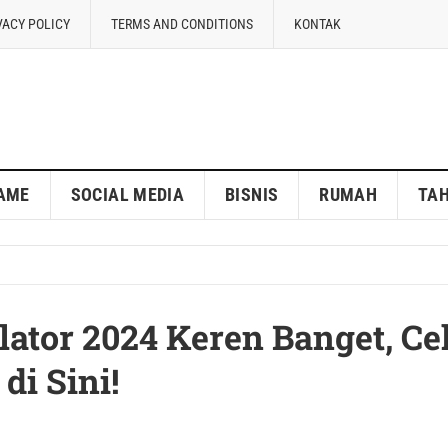
VACY POLICY
TERMS AND CONDITIONS
KONTAK
AME
SOCIAL MEDIA
BISNIS
RUMAH
TA
lator 2024 Keren Banget, Ce
di Sini!