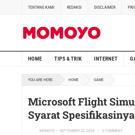
TENTANG KAMI
REDAKSI
DISCLAIMER
PRI
HOME
TIPS & TRIK
INTERNET
G
YOU ARE HERE:
HOME
GAME
Microsoft Flight Simu
Syarat Spesifikasinya 
MOMOYO
—
SEPTEMBER 22, 2024
0 COMMENT