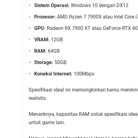
Sistem Operasi:
Windows 10 dengan DX12
Prosesor:
AMD Ryzen 7 7900X atau Intel Core 
GPU:
Radeon RX 7900 XT atau GeForce RTX 4
VRAM:
12GB
RAM:
64GB
Storage:
50GB
Koneksi Internet:
100Mbps
Spesifikasi ideal ini memungkinkan kamu menikmati f
realistis.
Menariknya, kapasitas RAM untuk spesifikasi ide
untuk game lain.