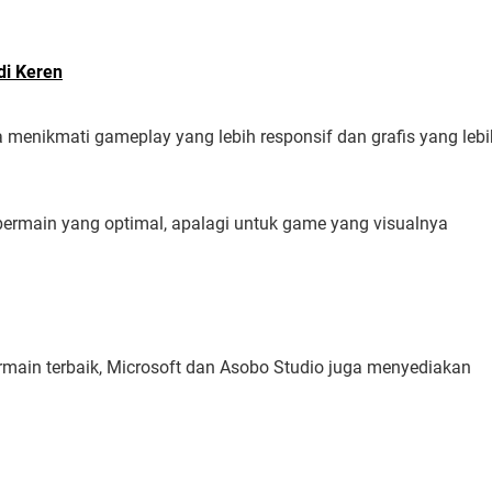
di Keren
a menikmati gameplay yang lebih responsif dan grafis yang lebi
 bermain yang optimal, apalagi untuk game yang visualnya
ain terbaik, Microsoft dan Asobo Studio juga menyediakan