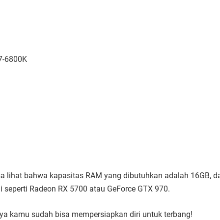
i7-6800K
a bisa lihat bahwa kapasitas RAM yang dibutuhkan adalah 16GB, d
seperti Radeon RX 5700 atau GeForce GTX 970.
nya kamu sudah bisa mempersiapkan diri untuk terbang!