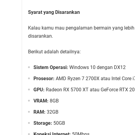
Syarat yang Disarankan
Kalau kamu mau pengalaman bermain yang lebih m
disarankan.
Berikut adalah detailnya:
Sistem Operasi:
Windows 10 dengan DX12
Prosesor:
AMD Ryzen 7 2700X atau Intel Core 
GPU:
Radeon RX 5700 XT atau GeForce RTX 2
VRAM:
8GB
RAM:
32GB
Storage:
50GB
Koneksi Internet:
50Mbps