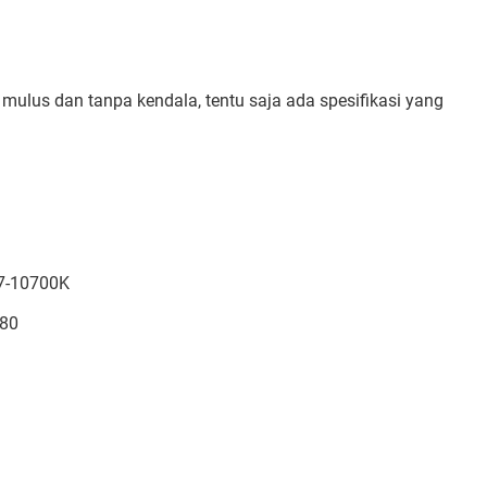
ulus dan tanpa kendala, tentu saja ada spesifikasi yang
i7-10700K
080