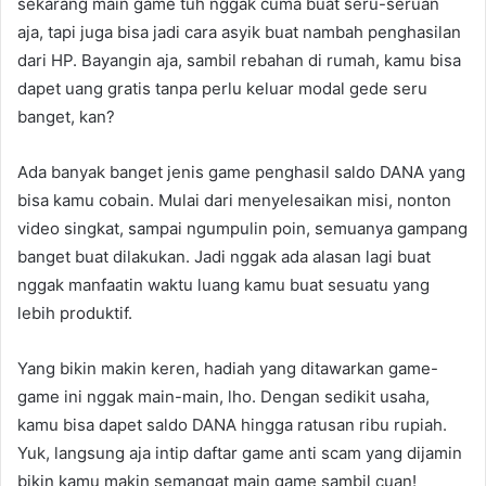
sekarang main game tuh nggak cuma buat seru-seruan
aja, tapi juga bisa jadi cara asyik buat nambah penghasilan
dari HP. Bayangin aja, sambil rebahan di rumah, kamu bisa
dapet uang gratis tanpa perlu keluar modal gede seru
banget, kan?
Ada banyak banget jenis game penghasil saldo DANA yang
bisa kamu cobain. Mulai dari menyelesaikan misi, nonton
video singkat, sampai ngumpulin poin, semuanya gampang
banget buat dilakukan. Jadi nggak ada alasan lagi buat
nggak manfaatin waktu luang kamu buat sesuatu yang
lebih produktif.
Yang bikin makin keren, hadiah yang ditawarkan game-
game ini nggak main-main, lho. Dengan sedikit usaha,
kamu bisa dapet saldo DANA hingga ratusan ribu rupiah.
Yuk, langsung aja intip daftar game anti scam yang dijamin
bikin kamu makin semangat main game sambil cuan!