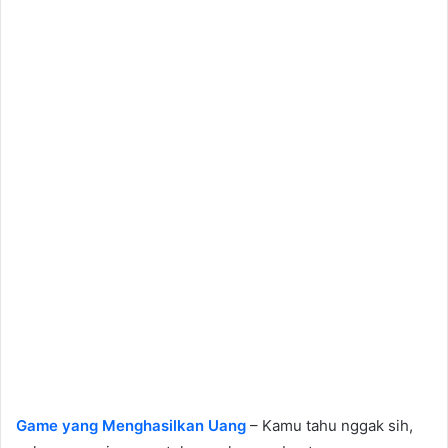
Game yang Menghasilkan Uang
– Kamu tahu nggak sih,