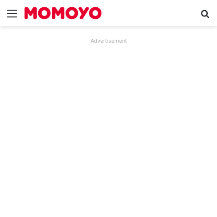
Menu
Se
Advertisement