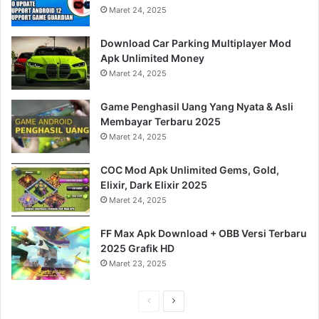
Maret 24, 2025
Download Car Parking Multiplayer Mod
Apk Unlimited Money
Maret 24, 2025
Game Penghasil Uang Yang Nyata & Asli
Membayar Terbaru 2025
Maret 24, 2025
COC Mod Apk Unlimited Gems, Gold,
Elixir, Dark Elixir 2025
Maret 24, 2025
FF Max Apk Download + OBB Versi Terbaru
2025 Grafik HD
Maret 23, 2025
Previous
Next