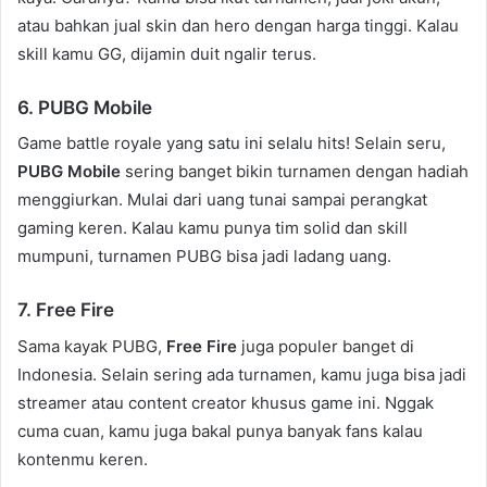
atau bahkan jual skin dan hero dengan harga tinggi. Kalau
skill kamu GG, dijamin duit ngalir terus.
6. PUBG Mobile
Game battle royale yang satu ini selalu hits! Selain seru,
PUBG Mobile
sering banget bikin turnamen dengan hadiah
menggiurkan. Mulai dari uang tunai sampai perangkat
gaming keren. Kalau kamu punya tim solid dan skill
mumpuni, turnamen PUBG bisa jadi ladang uang.
7. Free Fire
Sama kayak PUBG,
Free Fire
juga populer banget di
Indonesia. Selain sering ada turnamen, kamu juga bisa jadi
streamer atau content creator khusus game ini. Nggak
cuma cuan, kamu juga bakal punya banyak fans kalau
kontenmu keren.