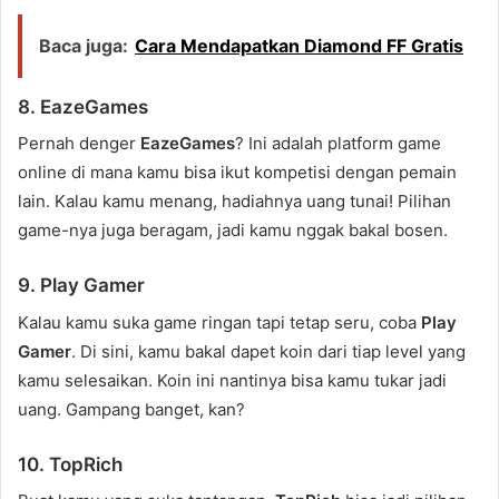
Baca juga:
Cara Mendapatkan Diamond FF Gratis
8. EazeGames
Pernah denger
EazeGames
? Ini adalah platform game
online di mana kamu bisa ikut kompetisi dengan pemain
lain. Kalau kamu menang, hadiahnya uang tunai! Pilihan
game-nya juga beragam, jadi kamu nggak bakal bosen.
9. Play Gamer
Kalau kamu suka game ringan tapi tetap seru, coba
Play
Gamer
. Di sini, kamu bakal dapet koin dari tiap level yang
kamu selesaikan. Koin ini nantinya bisa kamu tukar jadi
uang. Gampang banget, kan?
10. TopRich