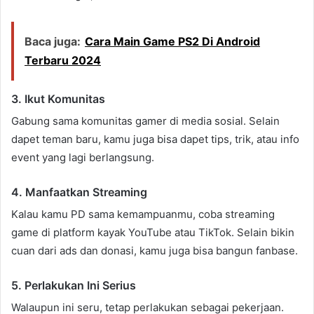
Baca juga:
Cara Main Game PS2 Di Android
Terbaru 2024
3. Ikut Komunitas
Gabung sama komunitas gamer di media sosial. Selain
dapet teman baru, kamu juga bisa dapet tips, trik, atau info
event yang lagi berlangsung.
4. Manfaatkan Streaming
Kalau kamu PD sama kemampuanmu, coba streaming
game di platform kayak YouTube atau TikTok. Selain bikin
cuan dari ads dan donasi, kamu juga bisa bangun fanbase.
5. Perlakukan Ini Serius
Walaupun ini seru, tetap perlakukan sebagai pekerjaan.