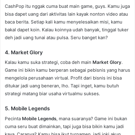
CashPop itu nggak cuma buat main game, guys. Kamu juga
bisa dapet uang dari aktivitas lain kayak nonton video atau
baca berita. Setiap kali kamu menyelesaikan misi, kamu
bakal dapet koin. Kalau koinnya udah banyak, tinggal tuker
deh jadi uang tunai atau pulsa. Seru banget kan?
4. Market Glory
Kalau kamu suka strategi, coba deh main
Market Glory
.
Game ini bikin kamu berperan sebagai pebisnis yang harus
mengelola perusahaan virtual. Profit dari bisnis ini bisa
ditukar jadi uang beneran, lho. Tapi inget, kamu butuh
strategi matang biar usaha virtualmu sukses.
5. Mobile Legends
Pecinta
Mobile Legends
, mana suaranya? Game ini bukan
cuma seru buat dimainkan, tapi juga bisa bikin kamu jadi
kaya. Caranya? Kamu bisa ikut turnamen, jadi joki akun,