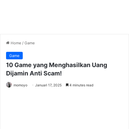
Home
/
Game
Game
10 Game yang Menghasilkan Uang
Dijamin Anti Scam!
momoyo
Januari 17, 2025
4 minutes read