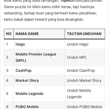
Buat kamu yang suka tantangan,
TopRich
bisa jadi pilihan.
Game puzzle ini bikin kamu mikir keras, tapi hasilnya
sebanding. Setiap level yang berhasil kamu pecahkan,
kamu bakal dapet reward yang bisa diuangkan.
NO
NAMA GAME
TAUTAN UNDUHAN
1
Hago
Unduh Hago
Mobile Premier League
2
Unduh MPL
(MPL)
3
CashPop
Unduh CashPop
4
Market Glory
Unduh Market Glory
Unduh Mobile
5
Mobile Legends
Legends
6
PUBG Mobile
Unduh PUBG Mobile