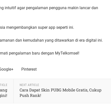
ng intuitif agar pengalaman pengguna makin lancar dan
esia mengembangkan super app seperti ini.
anan dan kemudahan yang ditawarkan di era digital ini.
nikmati pengalaman baru dengan MyTelkomsel!
Google+
Pinterest
TICLE
NEXT ARTICLE
yang
Cara Dapat Skin PUBG Mobile Gratis, Cukup
ini!
Push Rank!