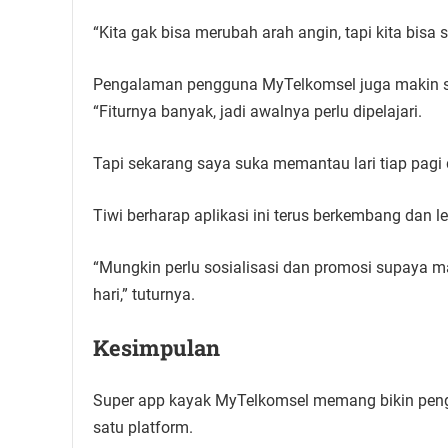
“Kita gak bisa merubah arah angin, tapi kita bisa 
Pengalaman pengguna MyTelkomsel juga makin s
“Fiturnya banyak, jadi awalnya perlu dipelajari.
Tapi sekarang saya suka memantau lari tiap pagi d
Tiwi berharap aplikasi ini terus berkembang dan le
“Mungkin perlu sosialisasi dan promosi supaya m
hari,” tuturnya.
Kesimpulan
Super app kayak MyTelkomsel memang bikin peng
satu platform.