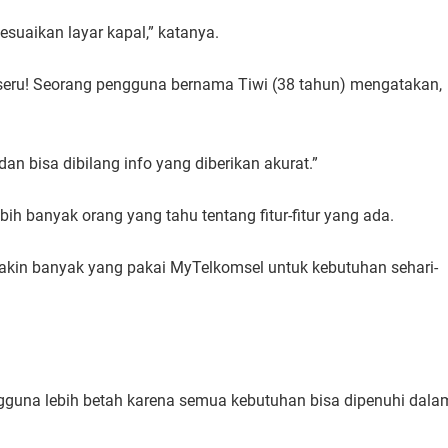
sesuaikan layar kapal,” katanya.
eru! Seorang pengguna bernama Tiwi (38 tahun) mengatakan,
an bisa dibilang info yang diberikan akurat.”
bih banyak orang yang tahu tentang fitur-fitur yang ada.
akin banyak yang pakai MyTelkomsel untuk kebutuhan sehari-
guna lebih betah karena semua kebutuhan bisa dipenuhi dala