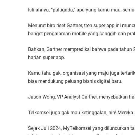
Istilahnya, “palugada,” apa yang kamu mau, semu
Menurut biro riset Gartner, tren super app ini mu
banget pengalaman mobile yang canggih dan prak
Bahkan, Gartner memprediksi bahwa pada tahun 20
harian super app.
Kamu tahu gak, organisasi yang maju juga tertari
bisa mendukung peluang bisnis digital baru.
Jason Wong, VP Analyst Gartner, menyebutkan hal 
Telkomsel juga gak mau ketinggalan, nih! Merek
Sejak Juli 2024, MyTelkomsel yang diluncurkan ta