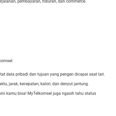
perjalanan, pembayaran, hiburan, dan commerce.
lkomsel:
tat data pribadi dan tujuan yang pengen dicapai saat lari.
ktu, jarak, kecepatan, kalori, dan denyut jantung.
ini kamu bisa! MyTelkomsel juga ngasih tahu status