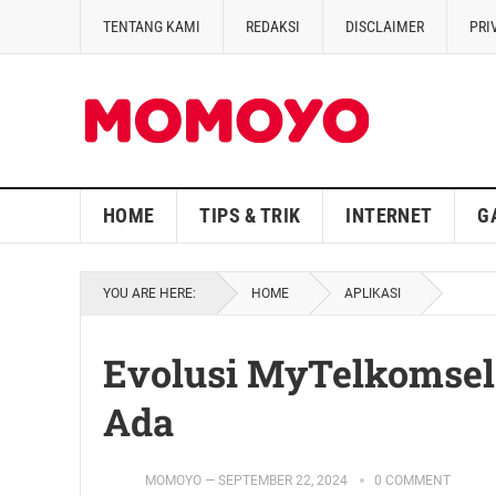
TENTANG KAMI
REDAKSI
DISCLAIMER
PRI
HOME
TIPS & TRIK
INTERNET
G
YOU ARE HERE:
HOME
APLIKASI
Evolusi MyTelkomsel
Ada
MOMOYO
—
SEPTEMBER 22, 2024
0 COMMENT