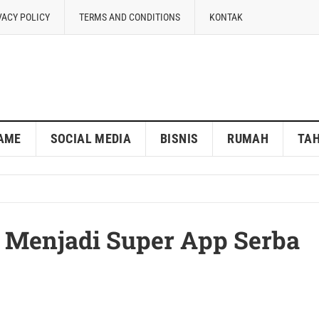
VACY POLICY
TERMS AND CONDITIONS
KONTAK
AME
SOCIAL MEDIA
BISNIS
RUMAH
TA
 Menjadi Super App Serba