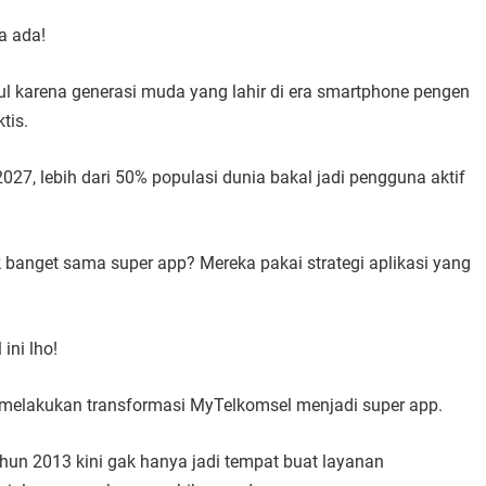
a ada!
ncul karena generasi muda yang lahir di era smartphone pengen
tis.
27, lebih dari 50% populasi dunia bakal jadi pengguna aktif
k banget sama super app? Mereka pakai strategi aplikasi yang
ini lho!
a melakukan transformasi MyTelkomsel menjadi super app.
hun 2013 kini gak hanya jadi tempat buat layanan