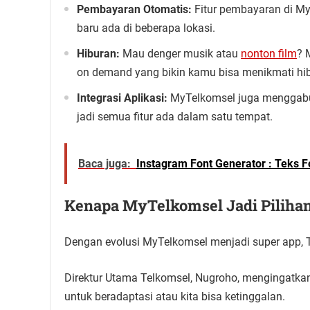
Pembayaran Otomatis:
Fitur pembayaran di My
baru ada di beberapa lokasi.
Hiburan:
Mau denger musik atau
nonton film
? 
on demand yang bikin kamu bisa menikmati hib
Integrasi Aplikasi:
MyTelkomsel juga menggabun
jadi semua fitur ada dalam satu tempat.
Baca juga:
Instagram Font Generator : Teks Font 
Kenapa MyTelkomsel Jadi Piliha
Dengan evolusi MyTelkomsel menjadi super app,
Direktur Utama Telkomsel, Nugroho, mengingatkan 
untuk beradaptasi atau kita bisa ketinggalan.