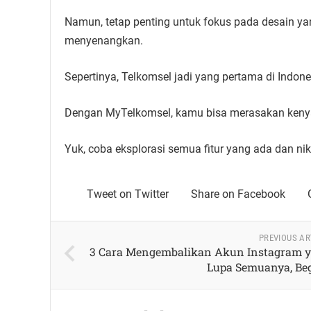
Namun, tetap penting untuk fokus pada desain ya
menyenangkan.
Sepertinya, Telkomsel jadi yang pertama di Indon
Dengan MyTelkomsel, kamu bisa merasakan kenyam
Yuk, coba eksplorasi semua fitur yang ada dan 
Tweet on Twitter
Share on Facebook
PREVIOUS AR
3 Cara Mengembalikan Akun Instagram 
Lupa Semuanya, Beg