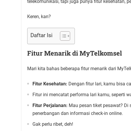
telekomunikasi, tapi juga punya fitur kesehatan, 
Keren, kan?
Daftar Isi
Fitur Menarik di MyTelkomsel
Mari kita bahas beberapa fitur menarik dari MyTe
Fitur Kesehatan:
Dengan fitur lari, kamu bisa ca
Fitur ini mencatat performa lari kamu, seperti wa
Fitur Perjalanan:
Mau pesan tiket pesawat? Di s
penerbangan dan informasi check-in online.
Gak perlu ribet, deh!