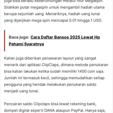
juga bisa beradu keberuntungan melalui fitur Megaspin.
Silahkan putar megaspin untuk mengambil hadiah utama
berupa sejumlah uang. Menariknya, hadiah uang tunai
yang dijanjikan mega spin mencapai 0.01 hingga 1 USD.
Baca juga:
Cara Daftar Bansos 2025 Lewat Hp
Pahami Syaratnya
Kalian juga diberikan penawaran layout yang sangat
menarik dari aplikasi ClipClaps, dimana metode penukaran
bisa kalian lakukan ketika sudah memiliki 1400 coin saja.
Jumlah ini termasuk kecil, sehingga memudahkan setiap
pengguna yang hendak melakukan penukaran saldo
menjadi uang tunai.
Pencairan saldo Clipclaps bisa lewat rekening bank,
dompet digital seperti DANA ataupun PayPal. Hanya saja,