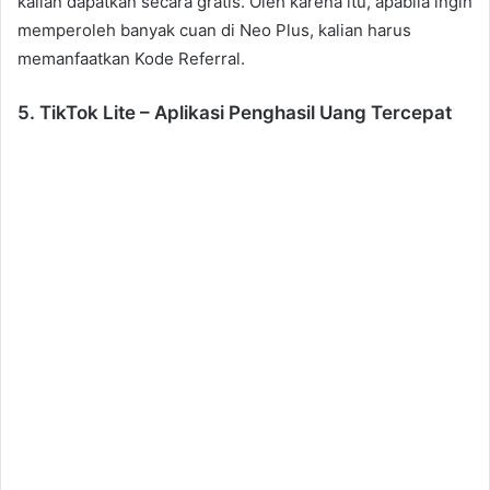
kalian dapatkan secara gratis. Oleh karena itu, apabila ingin
memperoleh banyak cuan di Neo Plus, kalian harus
memanfaatkan Kode Referral.
5. TikTok Lite – Aplikasi Penghasil Uang Tercepat