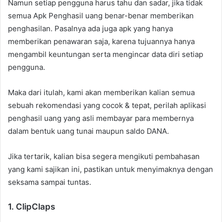
Namun setiap pengguna harus tahu dan sadar, jika tidak
semua Apk Penghasil uang benar-benar memberikan
penghasilan. Pasalnya ada juga apk yang hanya
memberikan penawaran saja, karena tujuannya hanya
mengambil keuntungan serta mengincar data diri setiap
pengguna.
Maka dari itulah, kami akan memberikan kalian semua
sebuah rekomendasi yang cocok & tepat, perilah aplikasi
penghasil uang yang asli membayar para membernya
dalam bentuk uang tunai maupun saldo DANA.
Jika tertarik, kalian bisa segera mengikuti pembahasan
yang kami sajikan ini, pastikan untuk menyimaknya dengan
seksama sampai tuntas.
1. ClipClaps