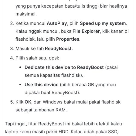
yang punya kecepatan baca/tulis tinggi biar hasilnya
maksimal.
Ketika muncul
AutoPlay
, pilih
Speed up my system
.
Kalau nggak muncul, buka
File Explorer
, klik kanan di
flashdisk, lalu pilih
Properties
.
Masuk ke tab
ReadyBoost
.
Pilih salah satu opsi:
Dedicate this device to ReadyBoost
(pakai
semua kapasitas flashdisk).
Use this device
(pilih berapa GB yang mau
dipakai buat ReadyBoost).
Klik
OK
, dan Windows bakal mulai pakai flashdisk
sebagai tambahan RAM.
Tapi ingat, fitur ReadyBoost ini bakal lebih efektif kalau
laptop kamu masih pakai HDD. Kalau udah pakai SSD,