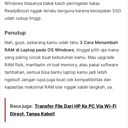
Windows biasanya bakal kasih peringatan kalau
ReadyBoost nggak terlalu berguna karena kecepatan SSD
udah cukup tinggi.
Penutup
Nah, guys, sekarang kamu udah tahu
3 Cara Menambah
RAM di Laptop pada OS Windows
, tinggal pilih aja mana
yang paling cocok buat kebutuhan kamu. Mau upgrade
RAM fisik, manfaatin virtual memory, atau pakai software
tambahan, semua bisa bantu laptop kamu jadi lebih
ngebut! Jangan lupa juga buat cek kompatibilitas dan
kapasitas maksimal RAM biar nggak salah langkah, ya.
Baca juga:
Transfer File Dari HP Ke PC Via Wi-Fi
Direct, Tanpa Kabel!