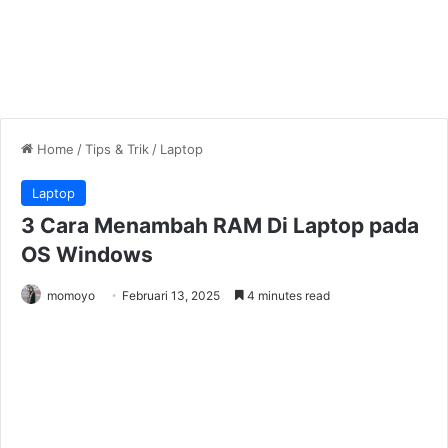
Home
/
Tips & Trik
/
Laptop
Laptop
3 Cara Menambah RAM Di Laptop pada
OS Windows
momoyo
Februari 13, 2025
4 minutes read