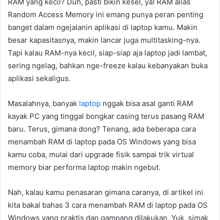
RAM yang kecil? Duh, pasti bikin kesel, ya! RAM alias
Random Access Memory ini emang punya peran penting
banget dalam ngejalanin aplikasi di laptop kamu. Makin
besar kapasitasnya, makin lancar juga multitasking-nya.
Tapi kalau RAM-nya kecil, siap-siap aja laptop jadi lambat,
sering ngelag, bahkan nge-freeze kalau kebanyakan buka
aplikasi sekaligus.
Masalahnya, banyak
laptop
nggak bisa asal ganti RAM
kayak PC yang tinggal bongkar casing terus pasang RAM
baru. Terus, gimana dong? Tenang, ada beberapa cara
menambah RAM di laptop pada OS Windows yang bisa
kamu coba, mulai dari upgrade fisik sampai trik virtual
memory biar performa laptop makin ngebut.
Nah, kalau kamu penasaran gimana caranya, di artikel ini
kita bakal bahas 3 cara menambah RAM di laptop pada OS
Windows yang praktis dan gampang dilakukan. Yuk, simak