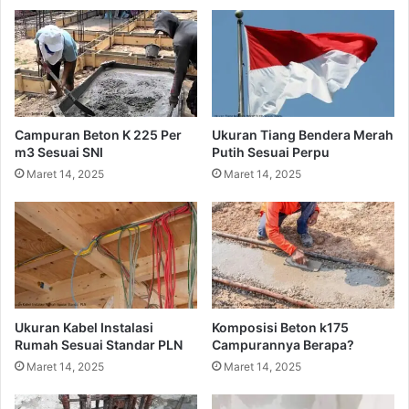
Campuran Beton K 225 Per
Ukuran Tiang Bendera Merah
m3 Sesuai SNI
Putih Sesuai Perpu
Maret 14, 2025
Maret 14, 2025
Ukuran Kabel Instalasi
Komposisi Beton k175
Rumah Sesuai Standar PLN
Campurannya Berapa?
Maret 14, 2025
Maret 14, 2025