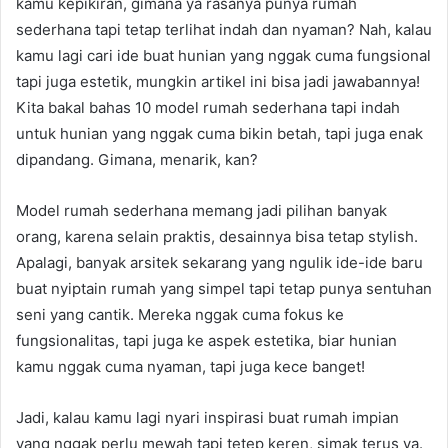
kamu kepikiran, gimana ya rasanya punya rumah
sederhana tapi tetap terlihat indah dan nyaman? Nah, kalau
kamu lagi cari ide buat hunian yang nggak cuma fungsional
tapi juga estetik, mungkin artikel ini bisa jadi jawabannya!
Kita bakal bahas 10 model rumah sederhana tapi indah
untuk hunian yang nggak cuma bikin betah, tapi juga enak
dipandang. Gimana, menarik, kan?
Model rumah sederhana memang jadi pilihan banyak
orang, karena selain praktis, desainnya bisa tetap stylish.
Apalagi, banyak arsitek sekarang yang ngulik ide-ide baru
buat nyiptain rumah yang simpel tapi tetap punya sentuhan
seni yang cantik. Mereka nggak cuma fokus ke
fungsionalitas, tapi juga ke aspek estetika, biar hunian
kamu nggak cuma nyaman, tapi juga kece banget!
Jadi, kalau kamu lagi nyari inspirasi buat rumah impian
yang nggak perlu mewah tapi tetep keren, simak terus ya.