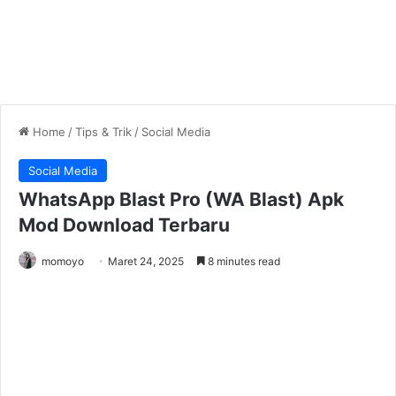
Home
/
Tips & Trik
/
Social Media
Social Media
WhatsApp Blast Pro (WA Blast) Apk
Mod Download Terbaru
momoyo
Maret 24, 2025
8 minutes read