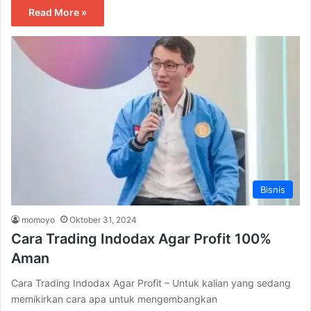
Read More »
Bisnis
momoyo
Oktober 31, 2024
Cara Trading Indodax Agar Profit 100%
Aman
Cara Trading Indodax Agar Profit – Untuk kalian yang sedang
memikirkan cara apa untuk mengembangkan