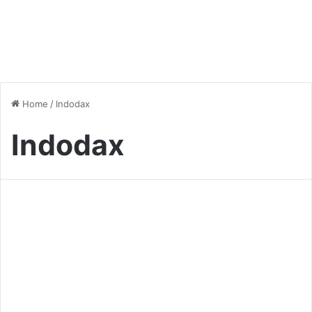
Home
/
Indodax
Indodax