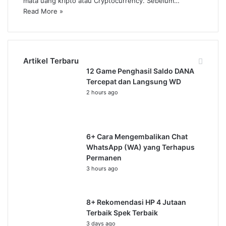
mata uang kripto atau Cryptocurrency. Sebelum…
Read More »
Artikel Terbaru
12 Game Penghasil Saldo DANA
Tercepat dan Langsung WD
2 hours ago
6+ Cara Mengembalikan Chat
WhatsApp (WA) yang Terhapus
Permanen
3 hours ago
8+ Rekomendasi HP 4 Jutaan
Terbaik Spek Terbaik
3 days ago