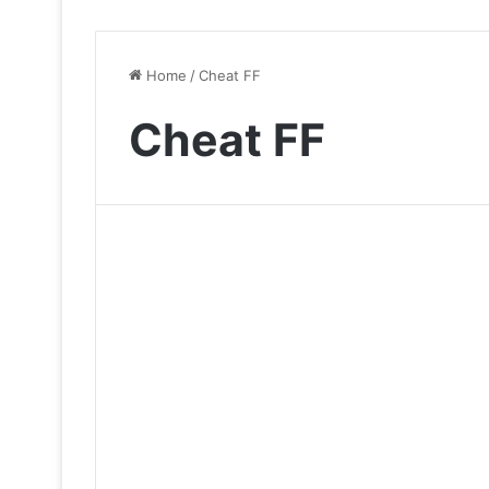
Home
/
Cheat FF
Cheat FF