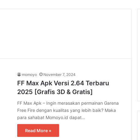
momoyo
November 7, 2024
FF Max Apk Versi 2.64 Terbaru
2025 [Grafis 3D & Gratis]
FF Max Apk – Ingin merasakan permainan Garena
Free Fire dengan kualitas yang lebih baik? Maka
para sahabat Momoyo.id dapat…
Read More »