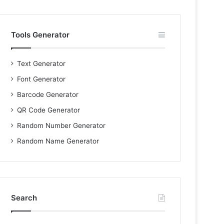
Tools Generator
Text Generator
Font Generator
Barcode Generator
QR Code Generator
Random Number Generator
Random Name Generator
Search