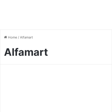
Home
/
Alfamart
Alfamart