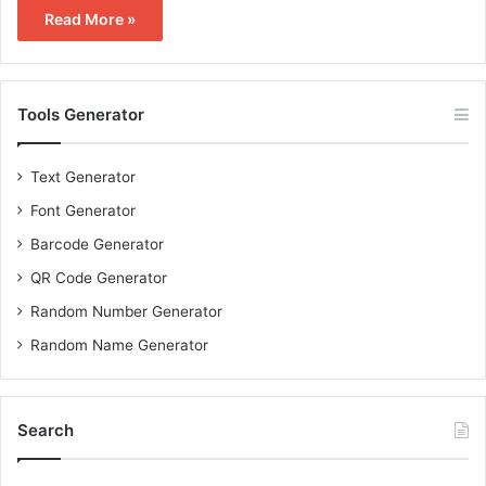
Read More »
Tools Generator
Text Generator
Font Generator
Barcode Generator
QR Code Generator
Random Number Generator
Random Name Generator
Search