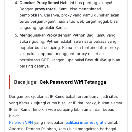
Gunakan Proxy Rotasi
Nah, ini tips penting lainnya!
Dengan
proxy rotasi
, Kamu bisa menghindari
pemblokiran. Caranya, proxy yang Kamu gunakan akan
terus berganti-ganti, jadi situs web target nggak bisa
langsung ngeblokir Kamu.
Menggunakan Proxy dengan Python
Bagi Kamu yang
suka ngoding,
Python
adalah salah satu bahasa yang
populer buat scraping. Kamu bisa tentuin daftar proxy,
lalu pakai loop buat mengganti proxy di setiap
permintaan GET. Jangan lupa pakai
BeautifulSoup
buat
parsing datanya.
Baca juga:
Cek Password Wifi Tetangga
Dengan proxy, alamat IP Kamu bakal tersembunyi, jadi situs
yang Kamu kunjungi cuma bisa liat IP dari proxy, bukan alamat
IP asli Kamu. Ini bikin web scraping lebih aman dan bebas
blokir.
Psiphon VPN
yang merupakan
aplikasi internet gratis
untuk
Android. Dengan Psiphon, kamu bisa mengakses berbagai