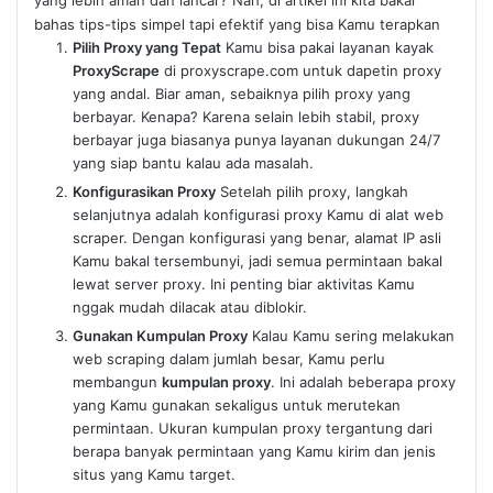
bahas tips-tips simpel tapi efektif yang bisa Kamu terapkan
Pilih Proxy yang Tepat
Kamu bisa pakai layanan kayak
ProxyScrape
di proxyscrape.com untuk dapetin proxy
yang andal. Biar aman, sebaiknya pilih proxy yang
berbayar. Kenapa? Karena selain lebih stabil, proxy
berbayar juga biasanya punya layanan dukungan 24/7
yang siap bantu kalau ada masalah.
Konfigurasikan Proxy
Setelah pilih proxy, langkah
selanjutnya adalah konfigurasi proxy Kamu di alat web
scraper. Dengan konfigurasi yang benar, alamat IP asli
Kamu bakal tersembunyi, jadi semua permintaan bakal
lewat server proxy. Ini penting biar aktivitas Kamu
nggak mudah dilacak atau diblokir.
Gunakan Kumpulan Proxy
Kalau Kamu sering melakukan
web scraping dalam jumlah besar, Kamu perlu
membangun
kumpulan proxy
. Ini adalah beberapa proxy
yang Kamu gunakan sekaligus untuk merutekan
permintaan. Ukuran kumpulan proxy tergantung dari
berapa banyak permintaan yang Kamu kirim dan jenis
situs yang Kamu target.