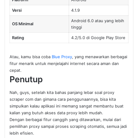
Versi
4.1.9
Android 6.0 atau yang lebih
OS Minimal
tinggi
Rating
4.2/5.0 di Google Play Store
Atau, kamu bisa coba
Blue Proxy
, yang menawarkan berbagai
fitur menarik untuk menjelajahi internet secara aman dan
cepat.
Penutup
Nah, guys, setelah kita bahas panjang lebar soal proxy
scraper com dan gimana cara penggunaannya, bisa kita
simpulkan kalau aplikasi ini memang sangat membantu buat
kalian yang butuh akses data proxy lebih mudah.
Dengan berbagai fitur canggih yang ditawarkan, mulai dari
pemilihan proxy sampai proses scraping otomatis, semua jadi
lebih efisien.