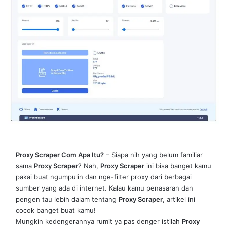
Proxy Scraper Com Apa Itu?
– Siapa nih yang belum familiar
sama
Proxy Scraper
? Nah,
Proxy Scraper
ini bisa banget kamu
pakai buat ngumpulin dan nge-filter proxy dari berbagai
sumber yang ada di internet. Kalau kamu penasaran dan
pengen tau lebih dalam tentang
Proxy Scraper
, artikel ini
cocok banget buat kamu!
Mungkin kedengerannya rumit ya pas denger istilah
Proxy