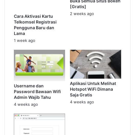
Buka Semua Situs Bokeh
[Gratis]
2 weeks ago
Cara Aktivasi Kartu
Telkomsel Registrasi
Pengguna Baru dan
Lama
1 week ago
Aplikasi Untuk Melihat
Username dan
Hotspot WiFi Dimana
Password Bawaan Wifi
Saja Gratis
Admin Wajib Tahu
4 weeks ago
4 weeks ago