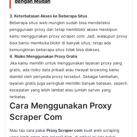
dengan Mudah
3. Keterbatasan Akses ke Beberapa Situs
Beberapa situs web mungkin sudah bisa mendeteksi
penggunaan proxy dan tetap memblokir akses meskipun
kamu menggunakan
proxy scraper com
. Jadi, walaupun proxy
bisa bantu membuka blokir di banyak situs, tetap ada
kemungkinan beberapa situs tidak bisa diakses.
4. Risiko Menggunakan Proxy Gratis
Jika kamu memilih untuk menggunakan layanan proxy yang
gratis, ada risiko data pribadi atau riwayat browsing kamu
diambil oleh penyedia proxy tersebut. Sebagai tambahan,
layanan gratis juga seringkali memiliki banyak batasan, seperti
kecepatan yang lebih lambat atau jumlah server yang
terbatas.
Cara Menggunakan Proxy
Scraper Com
Mau tau cara pakai
Proxy Scraper com
buat web scraping
yang lebih aman dan lancar? Nah, di artikel ini kita bakal