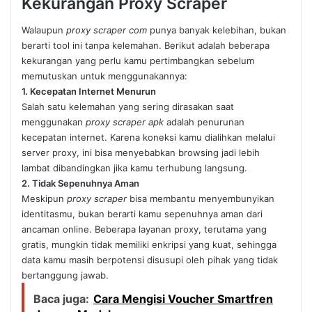
Kekurangan Proxy Scraper
Walaupun
proxy scraper com
punya banyak kelebihan, bukan
berarti tool ini tanpa kelemahan. Berikut adalah beberapa
kekurangan yang perlu kamu pertimbangkan sebelum
memutuskan untuk menggunakannya:
1. Kecepatan Internet Menurun
Salah satu kelemahan yang sering dirasakan saat
menggunakan
proxy scraper apk
adalah penurunan
kecepatan internet. Karena koneksi kamu dialihkan melalui
server proxy, ini bisa menyebabkan browsing jadi lebih
lambat dibandingkan jika kamu terhubung langsung.
2. Tidak Sepenuhnya Aman
Meskipun
proxy scraper
bisa membantu menyembunyikan
identitasmu, bukan berarti kamu sepenuhnya aman dari
ancaman online. Beberapa layanan proxy, terutama yang
gratis, mungkin tidak memiliki enkripsi yang kuat, sehingga
data kamu masih berpotensi disusupi oleh pihak yang tidak
bertanggung jawab.
Baca juga:
Cara Mengisi Voucher Smartfren