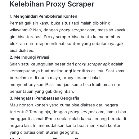
Kelebihan Proxy Scraper
1. Menghindari Pemblokiran Konten
Pernah gak sih kamu buka situs tapi malah diblokir di
wilayahmu? Nah, dengan
proxy scraper com
, masalah kayak
gini bisa teratasi. Proxy scraper bisa bantu kamu nembus
blokiran dan tetap menikmati konten yang sebelumnya gak
bisa diakses.
2. Melindungi Privasi
Salah satu keunggulan besar dari
proxy scraper apk
adalah
kemampuannya buat melindungi identitas aslimu. Saat kamu
berselancar di dunia maya, proxy scraper bakal
menyembunyikan IP aslimu, jadi kamu bisa lebih aman dari
pemantauan yang gak diinginkan.
3. Mengatasi Pembatasan Geografis
Mau nonton konten yang cuma bisa diakses dari negara
tertentu? Tenang aja, dengan
proxy scraper com
, kamu bisa
mengganti alamat IP-mu seolah-olah kamu sedang berada di
negara lain. Ini memudahkan kamu buat menikmati konten
yang dibatasi oleh aturan geografis.