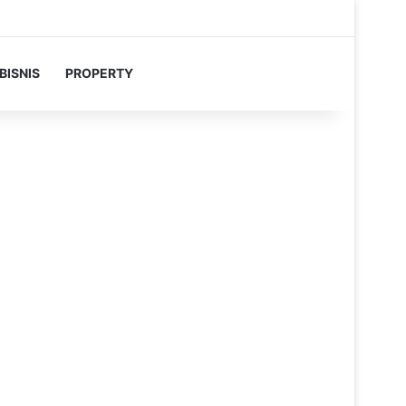
BISNIS
PROPERTY