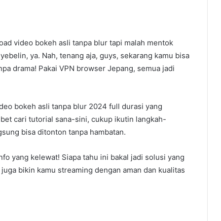
d video bokeh asli tanpa blur tapi malah mentok
ebelin, ya. Nah, tenang aja, guys, sekarang kamu bisa
tanpa drama! Pakai VPN browser Jepang, semua jadi
ideo bokeh asli tanpa blur 2024 full durasi yang
t cari tutorial sana-sini, cukup ikutin langkah-
ngsung bisa ditonton tanpa hambatan.
fo yang kelewat! Siapa tahu ini bakal jadi solusi yang
ni juga bikin kamu streaming dengan aman dan kualitas