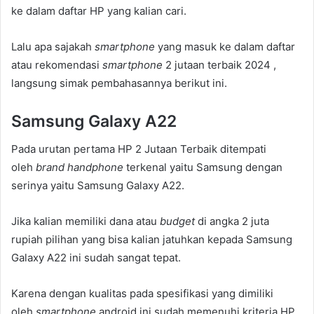
ke dalam daftar HP yang kalian cari.
Lalu apa sajakah
smartphone
yang masuk ke dalam daftar
atau rekomendasi
smartphone
2 jutaan terbaik 2024 ,
langsung simak pembahasannya berikut ini.
Samsung Galaxy A22
Pada urutan pertama HP 2 Jutaan Terbaik ditempati
oleh
brand handphone
terkenal yaitu Samsung dengan
serinya yaitu Samsung Galaxy A22.
Jika kalian memiliki dana atau
budget
di angka 2 juta
rupiah pilihan yang bisa kalian jatuhkan kepada Samsung
Galaxy A22 ini sudah sangat tepat.
Karena dengan kualitas pada spesifikasi yang dimiliki
oleh
smartphone
android ini sudah memenuhi kriteria HP