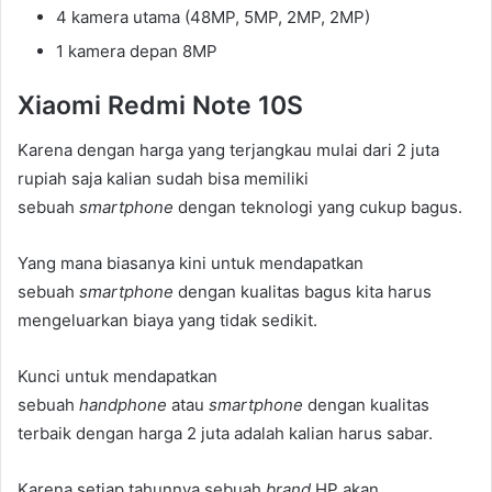
4 kamera utama (48MP, 5MP, 2MP, 2MP)
1 kamera depan 8MP
Xiaomi Redmi Note 10S
Karena dengan harga yang terjangkau mulai dari 2 juta
rupiah saja kalian sudah bisa memiliki
sebuah
smartphone
dengan teknologi yang cukup bagus.
Yang mana biasanya kini untuk mendapatkan
sebuah
smartphone
dengan kualitas bagus kita harus
mengeluarkan biaya yang tidak sedikit.
Kunci untuk mendapatkan
sebuah
handphone
atau
smartphone
dengan kualitas
terbaik dengan harga 2 juta adalah kalian harus sabar.
Karena setiap tahunnya sebuah
brand
HP akan