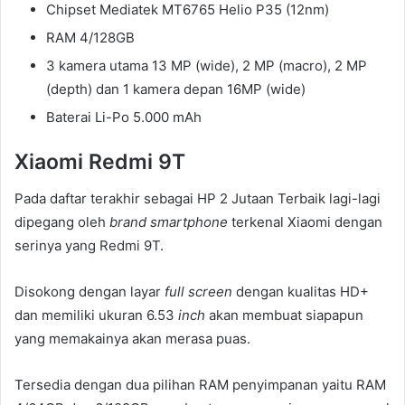
Chipset Mediatek MT6765 Helio P35 (12nm)
RAM 4/128GB
3 kamera utama 13 MP (wide), 2 MP (macro), 2 MP
(depth) dan 1 kamera depan 16MP (wide)
Baterai Li-Po 5.000 mAh
Xiaomi Redmi 9T
Pada daftar terakhir sebagai HP 2 Jutaan Terbaik lagi-lagi
dipegang oleh
brand smartphone
terkenal Xiaomi dengan
serinya yang Redmi 9T.
Disokong dengan layar
full screen
dengan kualitas HD+
dan memiliki ukuran 6.53
inch
akan membuat siapapun
yang memakainya akan merasa puas.
Tersedia dengan dua pilihan RAM penyimpanan yaitu RAM