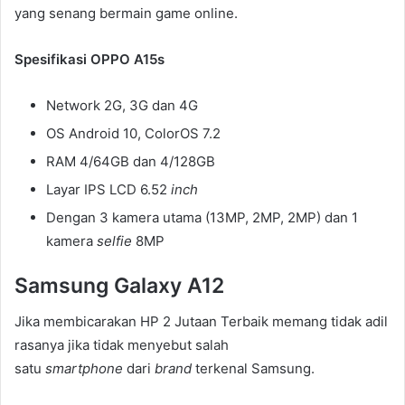
yang senang bermain game online.
Spesifikasi OPPO A15s
Network 2G, 3G dan 4G
OS Android 10, ColorOS 7.2
RAM 4/64GB dan 4/128GB
Layar IPS LCD 6.52
inch
Dengan 3 kamera utama (13MP, 2MP, 2MP) dan 1
kamera
selfie
8MP
Samsung Galaxy A12
Jika membicarakan HP 2 Jutaan Terbaik memang tidak adil
rasanya jika tidak menyebut salah
satu
smartphone
dari
brand
terkenal Samsung.