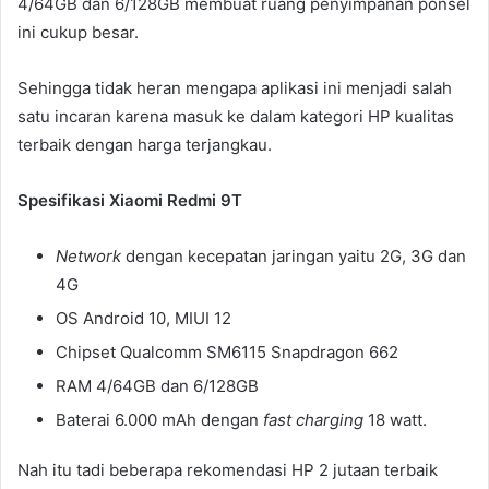
4/64GB dan 6/128GB membuat ruang penyimpanan ponsel
ini cukup besar.
Sehingga tidak heran mengapa aplikasi ini menjadi salah
satu incaran karena masuk ke dalam kategori HP kualitas
terbaik dengan harga terjangkau.
Spesifikasi Xiaomi Redmi 9T
Network
dengan kecepatan jaringan yaitu 2G, 3G dan
4G
OS Android 10, MIUI 12
Chipset Qualcomm SM6115 Snapdragon 662
RAM 4/64GB dan 6/128GB
Baterai 6.000 mAh dengan
fast charging
18 watt.
Nah itu tadi beberapa rekomendasi HP 2 jutaan terbaik