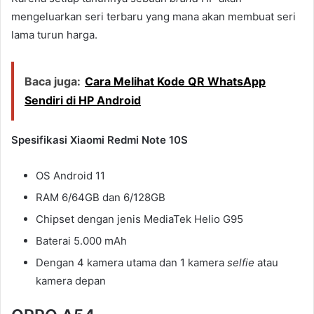
mengeluarkan seri terbaru yang mana akan membuat seri
lama turun harga.
Baca juga:
Cara Melihat Kode QR WhatsApp
Sendiri di HP Android
Spesifikasi Xiaomi Redmi Note 10S
OS Android 11
RAM 6/64GB dan 6/128GB
Chipset dengan jenis MediaTek Helio G95
Baterai 5.000 mAh
Dengan 4 kamera utama dan 1 kamera
selfie
atau
kamera depan