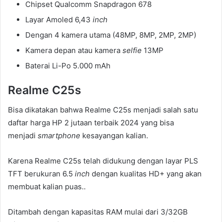
Chipset Qualcomm Snapdragon 678
Layar Amoled 6,43
inch
Dengan 4 kamera utama (48MP, 8MP, 2MP, 2MP)
Kamera depan atau kamera
selfie
13MP
Baterai Li-Po 5.000 mAh
Realme C25s
Bisa dikatakan bahwa Realme C25s menjadi salah satu
daftar harga HP 2 jutaan terbaik 2024 yang bisa
menjadi
smartphone
kesayangan kalian.
Karena Realme C25s telah didukung dengan layar PLS
TFT berukuran 6.5
inch
dengan kualitas HD+ yang akan
membuat kalian puas..
Ditambah dengan kapasitas RAM mulai dari 3/32GB