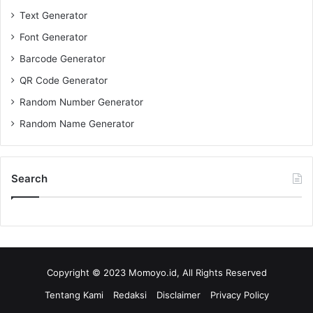
Text Generator
Font Generator
Barcode Generator
QR Code Generator
Random Number Generator
Random Name Generator
Search
Copyright © 2023 Momoyo.id, All Rights Reserved
Tentang Kami
Redaksi
Disclaimer
Privacy Policy