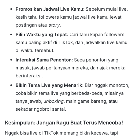
Promosikan Jadwal Live Kamu:
Sebelum mulai live,
kasih tahu followers kamu jadwal live kamu lewat
postingan atau
story
.
Pilih Waktu yang Tepat:
Cari tahu kapan followers
kamu paling aktif di TikTok, dan jadwalkan live kamu
di waktu tersebut.
Interaksi Sama Penonton:
Sapa penonton yang
masuk, jawab pertanyaan mereka, dan ajak mereka
berinteraksi.
Bikin Tema Live yang Menarik:
Biar nggak monoton,
coba bikin tema live yang berbeda-beda, misalnya
tanya jawab,
unboxing
, main game bareng, atau
sekadar ngobrol santai.
Kesimpulan: Jangan Ragu Buat Terus Mencoba!
Nggak bisa live di TikTok memang bikin kecewa, tapi