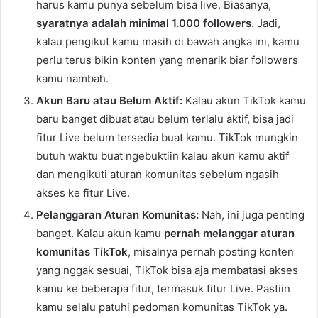
harus kamu punya sebelum bisa live. Biasanya,
syaratnya adalah minimal 1.000 followers
. Jadi,
kalau pengikut kamu masih di bawah angka ini, kamu
perlu terus bikin konten yang menarik biar followers
kamu nambah.
Akun Baru atau Belum Aktif:
Kalau akun TikTok kamu
baru banget dibuat atau belum terlalu aktif, bisa jadi
fitur Live belum tersedia buat kamu. TikTok mungkin
butuh waktu buat ngebuktiin kalau akun kamu aktif
dan mengikuti aturan komunitas sebelum ngasih
akses ke fitur Live.
Pelanggaran Aturan Komunitas:
Nah, ini juga penting
banget. Kalau akun kamu
pernah melanggar aturan
komunitas TikTok
, misalnya pernah posting konten
yang nggak sesuai, TikTok bisa aja membatasi akses
kamu ke beberapa fitur, termasuk fitur Live. Pastiin
kamu selalu patuhi pedoman komunitas TikTok ya.