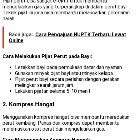
Pijat perut bisa sangat efektif untuk membantu
mengeluarkan gas yang terperangkap di dalam perut bayi.
Teknik pijat ini juga bisa membantu melancarkan peredaran
darah.
Baca juga:
Cara Pengajuan NUPTK Terbaru Lewat
Online
Cara Melakukan Pijat Perut pada Bayi:
Letakkan bayi pada permukaan datar dan nyaman.
Gunakan minyak pijat bayi atau minyak kelapa.
Pijat perut bayi secara perlahan dengan gerakan
melingkar searah jarum jam.
Lakukan pijatan selama 5-10 menit.
2. Kompres Hangat
Menggunakan kompres hangat bisa membantu meredakan
perut kembung. Panas dari kompres dapat membantu
melemaskan otot perut dan mengeluarkan gas.
Cara Menggunakan Kompres Hangat: