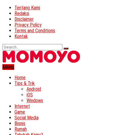
Tentang Kami
Redaksi
Disclaimer
Privacy Policy
Terms and Conditions
Kontak
Menu
Home
Tips & Trik
Android
iOS
Windows
Internet
Game
Social Media
Bisnis
Rumah
Tahukah Kamu?