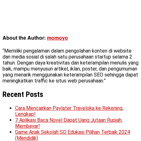
About the Author:
momoyo
“Memiliki pengalaman dalam pengolahan konten di website
dan media sosial di salah satu perusahaan startup selama 2
tahun. Dengan daya kreativitas dan keterampilan menulis yang
baik, mampu menyusun artikel, iklan, poster, dan pengumuman
yang menarik menggunakan keterampilan SEO sehingga dapat
meningkatkan traffic ke situs web perusahaan.”
Recent Posts
Cara Mencairkan Paylater Traveloka ke Rekening,
Lengkap!
7 Aplikasi Baca Novel Dapat Uang Jutaan Rupiah,
Membayar!
Game Anak Sekolah SD Edukasi Pilihan Terbaik 2024
(Mendidik)