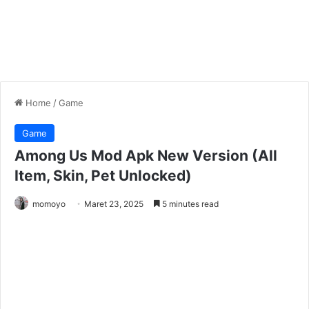
Home
/
Game
Game
Among Us Mod Apk New Version (All
Item, Skin, Pet Unlocked)
momoyo
Maret 23, 2025
5 minutes read